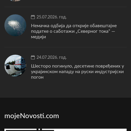
25.07.2026. год.
Немачка одбија да открије обавештајне
податке о саботажи „Северног тока“ —
медији
24.07.2026. год.
Шесторо погинуло, десетине повређених у
украјинском нападу на руски индустријски
погон
mojeNovosti.com