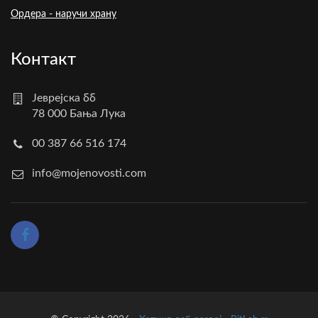
Ордера - наручи храну
Контакт
Јеврејска бб
78 000 Бања Лука
00 387 66 516 174
info@mojenovosti.com