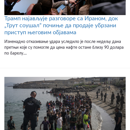
Трамп најављује разговоре са Ираном, док
„Трут соушал“ почиње да продаје убрзани
приступ његовим објавама
Изненадно отказивање удара уследило је после недељу дана
претњи које су помогле да цена нафте остане близу 90 долара
по барелу....