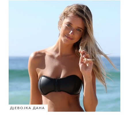
ДјЕВОЈКА ДАНА