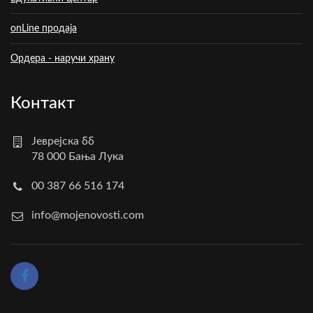
onLine продаја
Ордера - наручи храну
Контакт
Јеврејска бб
78 000 Бања Лука
00 387 66 516 174
info@mojenovosti.com