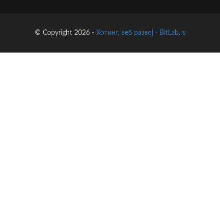
© Copyright 2026 -
Хотинг, веб развој - BitLab.rs