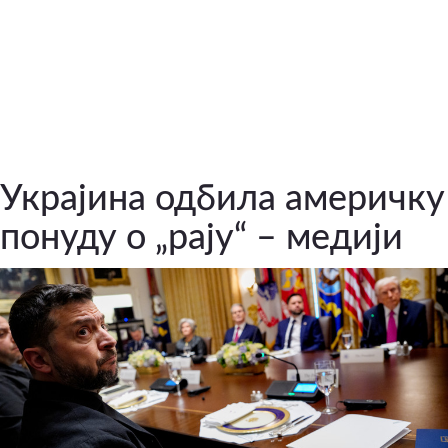
Украјина одбила америчку
понуду о „рају“ – медији