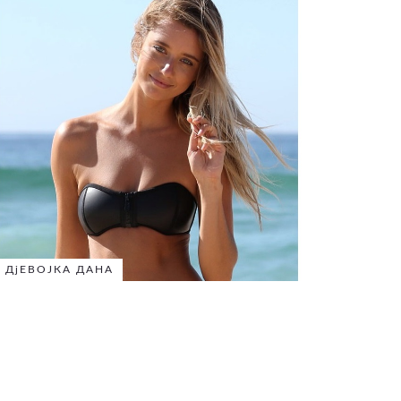
ДјЕВОЈКА ДАНА