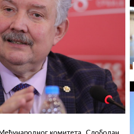
 Међународног комитета „Слободан