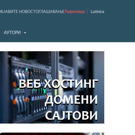
Ћирилица
|
ОБЈАВИТЕ НОВОСТ
ОГЛАШАВАЊЕ
Latinica
АУТОРИ