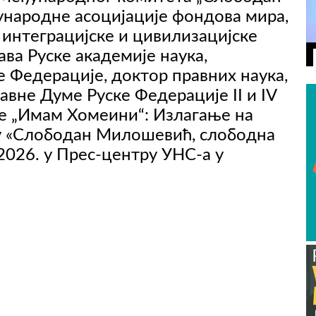
народне асоцијације фондова мира,
 интеграцијске и цивилизацијске
ава Руске академије наука,
 Федерације, доктор правних наука,
вне Думе Руске Федерације II и IV
де „Имам Хомеини“: Излагање на
 «Слободан Милошевић, слободна
 2026. у Прес-центру УНС-а у