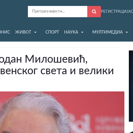
РЕГИСТРАЦИЈА
ЗНИС
ЖИВОТ
СПОРТ
НАУКА
МУЛТИМЕДИА
бодан Милошевић,
венског света и велики