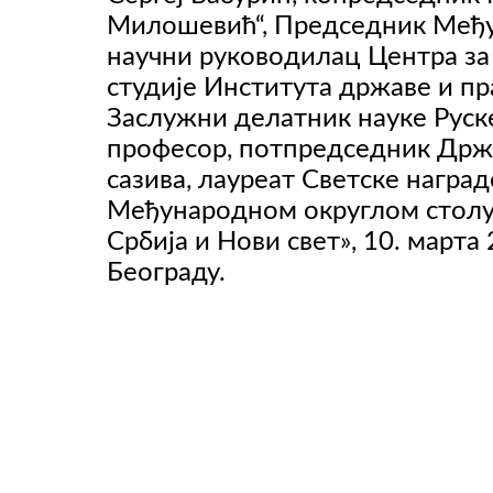
Милошевић“, Председник Међу
научни руководилац Центра за
студије Института државе и пр
Заслужни делатник науке Руске
професор, потпредседник Држа
сазива, лауреат Светске награ
Међународном округлом столу
Србија и Нови свет», 10. марта
Београду.