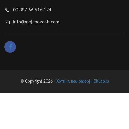
00 387 66 516 174
info@mojenovosti.com
© Copyright 2026 -
Хотинг, веб развој - BitLab.rs