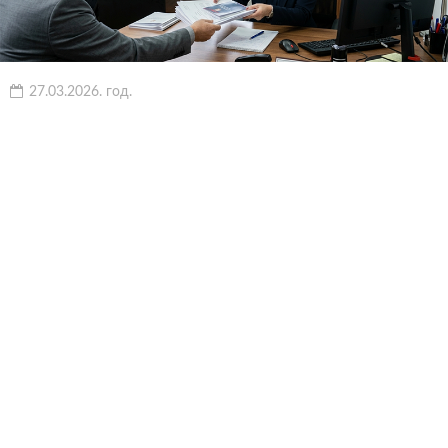
27.03.2026. год.