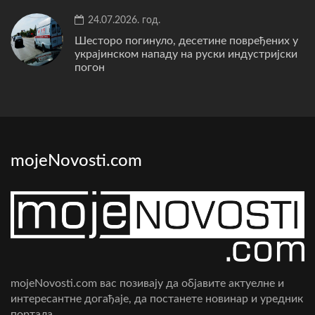
24.07.2026. год.
Шесторо погинуло, десетине повређених у
украјинском нападу на руски индустријски
погон
mojeNovosti.com
mojeNovosti.com вас позивају да објавите актуелне и
интересантне догађаје, да постанете новинар и уредник
портала.