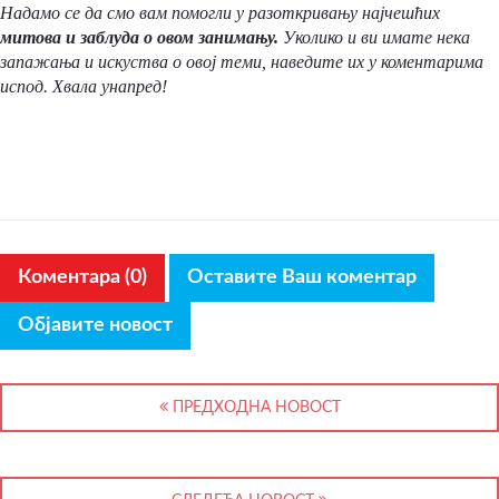
Надамо се да смо вам помогли у разоткривању најчешћих
митова и заблуда о овом занимању.
Уколико и ви имате нека
запажања и искуства о овој теми, наведите их у коментарима
испод. Хвала унапред!
Коментара (0)
Оставите Ваш коментар
Објавите новост
ПРЕДХОДНА НОВОСТ