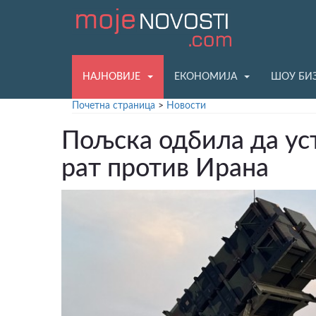
НАЈНОВИЈЕ
ЕКОНОМИЈА
ШОУ БИ
Почетна страница
>
Новости
Пољска одбила да уст
рат против Ирана