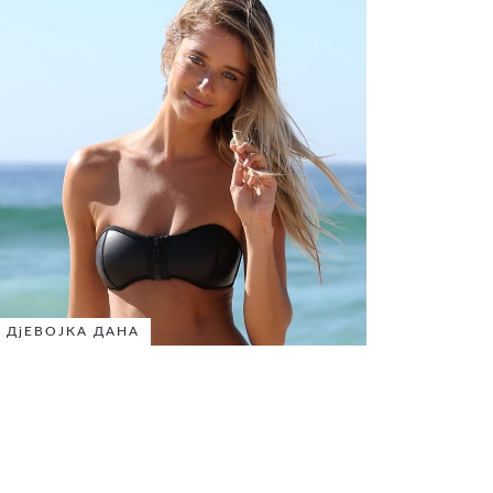
ДјЕВОЈКА ДАНА