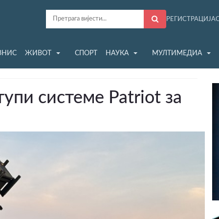
РЕГИСТРАЦИЈА
ЗНИС
ЖИВОТ
СПОРТ
НАУКА
МУЛТИМЕДИА
упи системе Patriot за