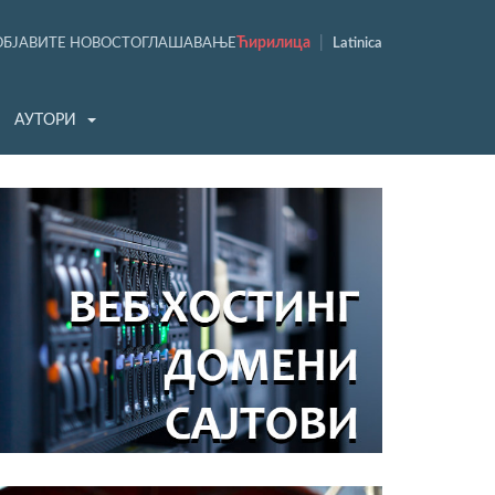
Ћирилица
|
ОБЈАВИТЕ НОВОСТ
ОГЛАШАВАЊЕ
Latinica
АУТОРИ