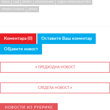
КИНА
САД
БРИКС
КРШЉАНИН
ЈУДЕО-ХРИШЋАНСТВО
ПРАВОСЛАВЉЕ
ЦРКВА
Коментара (0)
Оставите Ваш коментар
Објавите новост
ПРЕДХОДНА НОВОСТ
СЛЕДЕЋА НОВОСТ
НОВОСТИ ИЗ РУБРИКЕ