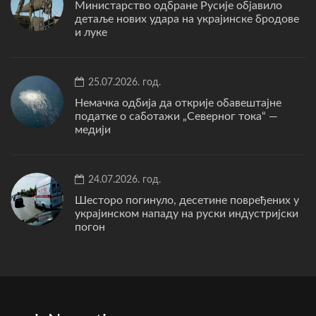
Министарство одбране Русије објавило
детаље нових удара на украјинске бродове
и луке
25.07.2026. год.
Немачка одбија да открије обавештајне
податке о саботажи „Северног тока“ —
медији
24.07.2026. год.
Шесторо погинуло, десетине повређених у
украјинском нападу на руски индустријски
погон