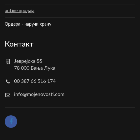
onLine продаја
Ордера - наручи храну
Контакт
Јеврејска бб
78 000 Бања Лука
00 387 66 516 174
info@mojenovosti.com