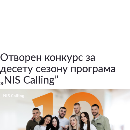
Отворен конкурс за
десету сезону програма
„NIS Calling”