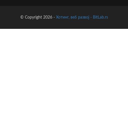
© Copyright 2026 -
Хотинг, веб развој - BitLab.rs