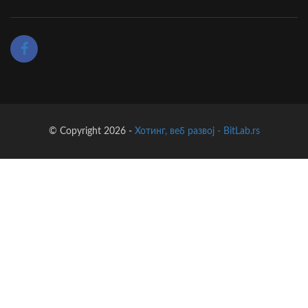
© Copyright 2026 -
Хотинг, веб развој - BitLab.rs