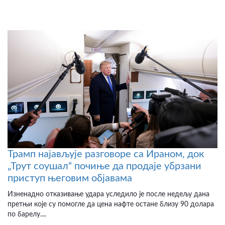
Трамп најављује разговоре са Ираном, док
„Трут соушал“ почиње да продаје убрзани
приступ његовим објавама
Изненадно отказивање удара уследило је после недељу дана
претњи које су помогле да цена нафте остане близу 90 долара
по барелу....