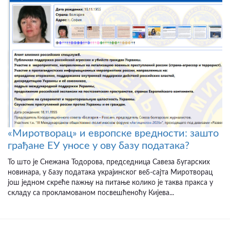
«Миротворац» и европске вредности: зашто
грађане ЕУ уносе у ову базу података?
То што је Снежана Тодорова, председница Савеза бугарских
новинара, у базу података украјинског веб-сајта Миротворац
још једном скреће пажњу на питање колико је таква пракса у
складу са прокламованом посвешћеноћу Кијева...