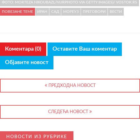
ФОТО: MORTEZA NIKOUBAZL/NURPHOTO VIA GETTY IMAGES)/ VOSTOK.RS
ПОВЕЗАНЕ ТЕМЕ
ИРАН
САД
МОРЕУЗ
ПРЕГОВОРИ
ВЕСТИ
Коментара (0)
Оставите Ваш коментар
Објавите новост
ПРЕДХОДНА НОВОСТ
СЛЕДЕЋА НОВОСТ
НОВОСТИ ИЗ РУБРИКЕ