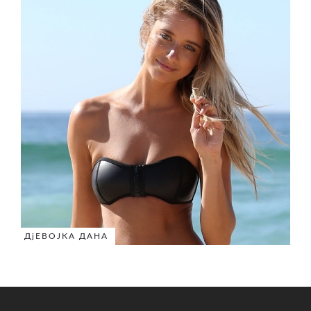
ДјЕВОЈКА ДАНА