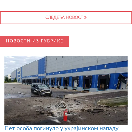
СЛЕДЕЋА НОВОСТ
НОВОСТИ ИЗ РУБРИКЕ
Пет особа погинуло у украјинском нападу