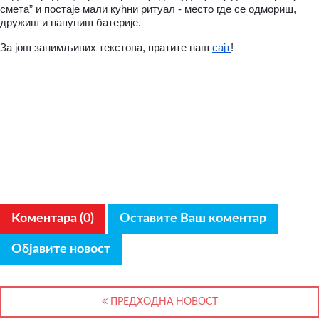
смета” и постаје мали кућни ритуал - место где се одмориш, 
дружиш и напуниш батерије.
За још занимљивих текстова, пратите наш 
сајт
!
Коментара (0)
Оставите Ваш коментар
Објавите новост
ПРЕДХОДНА НОВОСТ