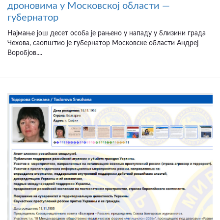
дроновима у Московској области —
губернатор
Најмање још десет особа је рањено у нападу у близини града
Чехова, саопштио је губернатор Московске области Андреј
Воробјов....