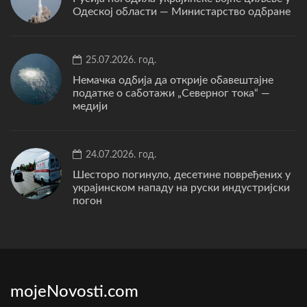
Одеској области — Министарство одбране
25.07.2026. год.
Немачка одбија да открије обавештајне
податке о саботажи „Северног тока“ —
медији
24.07.2026. год.
Шесторо погинуло, десетине повређених у
украјинском нападу на руски индустријски
погон
mojeNovosti.com