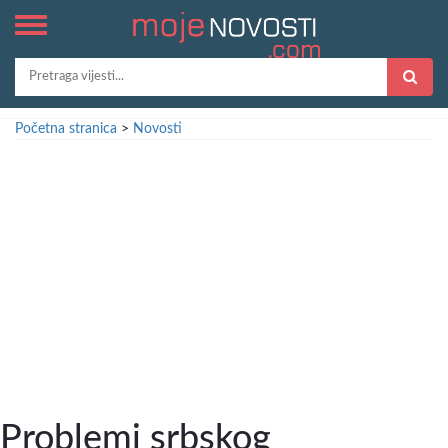
Početna stranica
>
Novosti
Problemi srbskog