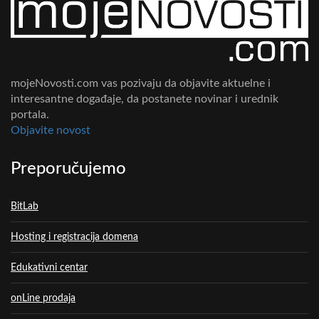
mojeNovosti.com vas pozivaju da objavite aktuelne i
interesantne događaje, da postanete novinar i urednik
portala.
Objavite novost
Preporučujemo
BitLab
Hosting i registracija domena
Edukativni centar
onLine prodaja