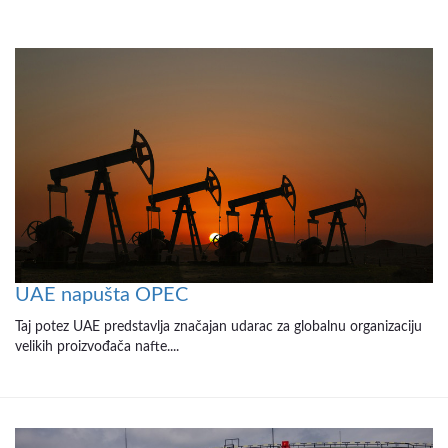
UAE napušta OPEC
Taj potez UAE predstavlja značajan udarac za globalnu organizaciju
velikih proizvođača nafte....