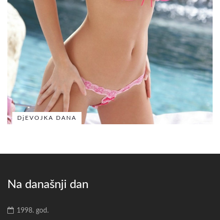
DjEVOJKA DANA
Na današnji dan
1998. god.