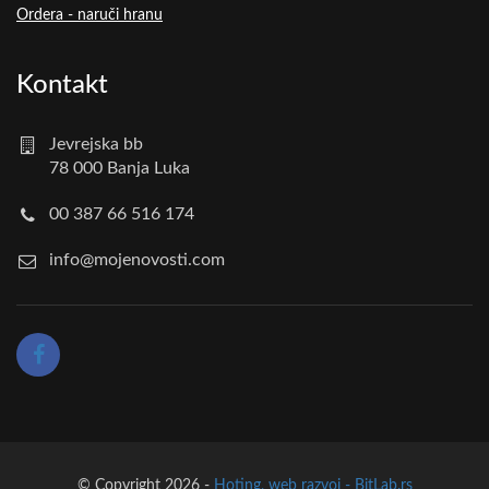
Ordera - naruči hranu
Kontakt
Jevrejska bb
78 000 Banja Luka
00 387 66 516 174
info@mojenovosti.com
© Copyright 2026 -
Hoting, web razvoj - BitLab.rs