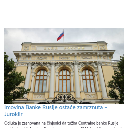
Imovina Banke Rusije ostaće zamrznuta –
Juroklir
Odluka je zasnovana na činjenici da tužba Centralne banke Rusije