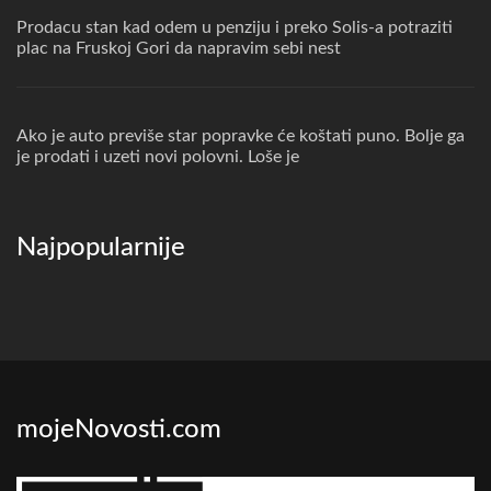
Prodacu stan kad odem u penziju i preko Solis-a potraziti
plac na Fruskoj Gori da napravim sebi nest
Ako je auto previše star popravke će koštati puno. Bolje ga
je prodati i uzeti novi polovni. Loše je
Najpopularnije
mojeNovosti.com