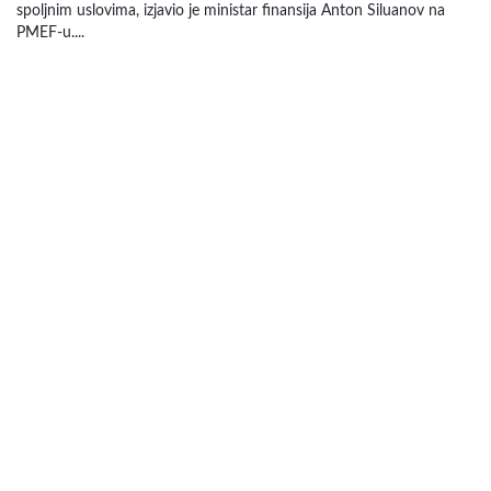
spoljnim uslovima, izjavio je ministar finansija Anton Siluanov na
PMEF-u....