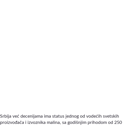
Srbija već decenijama ima status jednog od vodećih svetskih
proizvođača i izvoznika malina, sa godišnjim prihodom od 250