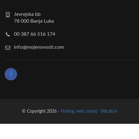
Jevrejska bb
78 000 Banja Luka
00 387 66 516 174
info@mojenovosti.com
© Copyright 2026 -
Hoting, web razvoj - BitLab.rs