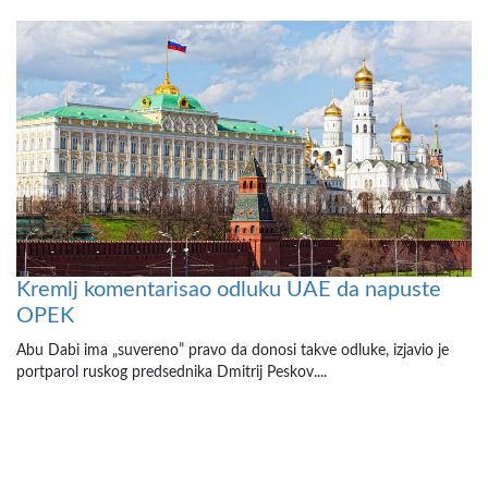
Kremlj komentarisao odluku UAE da napuste
OPEK
Abu Dabi ima „suvereno” pravo da donosi takve odluke, izjavio je
portparol ruskog predsednika Dmitrij Peskov....