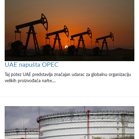
UAE napušta OPEC
Taj potez UAE predstavlja značajan udarac za globalnu organizaciju
velikih proizvođača nafte....