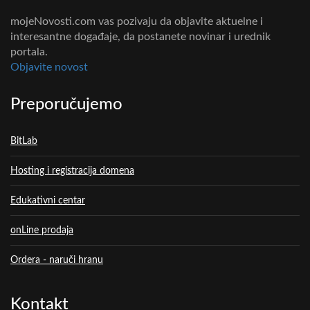
mojeNovosti.com vas pozivaju da objavite aktuelne i
interesantne događaje, da postanete novinar i urednik
portala.
Objavite novost
Preporučujemo
BitLab
Hosting i registracija domena
Edukativni centar
onLine prodaja
Ordera - naruči hranu
Kontakt