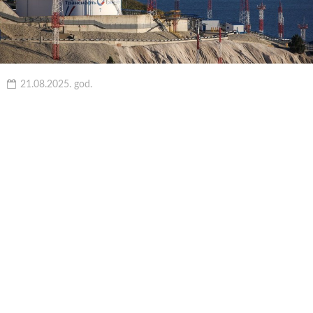
21.08.2025. god.