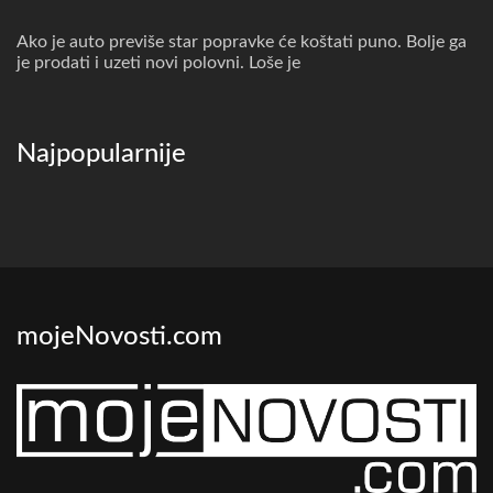
Ako je auto previše star popravke će koštati puno. Bolje ga
je prodati i uzeti novi polovni. Loše je
Najpopularnije
mojeNovosti.com