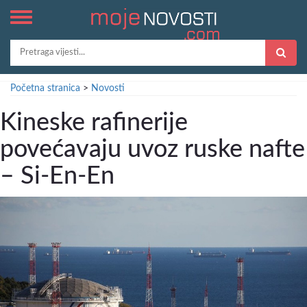
Početna stranica
>
Novosti
Kineske rafinerije
povećavaju uvoz ruske nafte
– Si-En-En