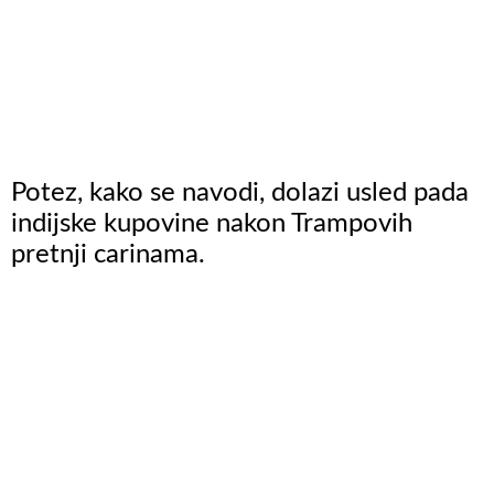
Potez, kako se navodi, dolazi usled pada
indijske kupovine nakon Trampovih
pretnji carinama.