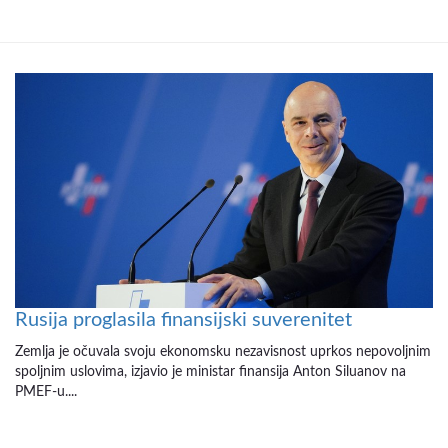
Rusija proglasila finansijski suverenitet
Zemlja je očuvala svoju ekonomsku nezavisnost uprkos nepovoljnim
spoljnim uslovima, izjavio je ministar finansija Anton Siluanov na
PMEF-u....