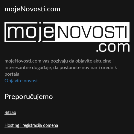
mojeNovosti.com
mojeNovosti.com vas pozivaju da objavite aktuelne i
interesantne događaje, da postanete novinar i urednik
portala.
Objavite novost
Preporučujemo
BitLab
Hosting i registracija domena