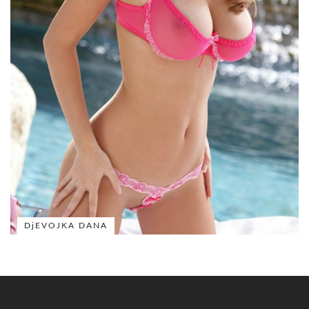
DjEVOJKA DANA