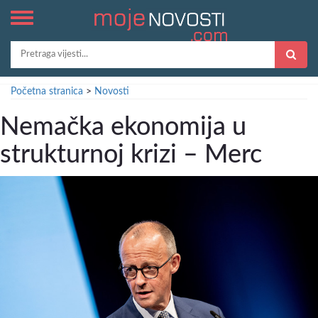
Početna stranica
>
Novosti
Nemačka ekonomija u
strukturnoj krizi – Merc