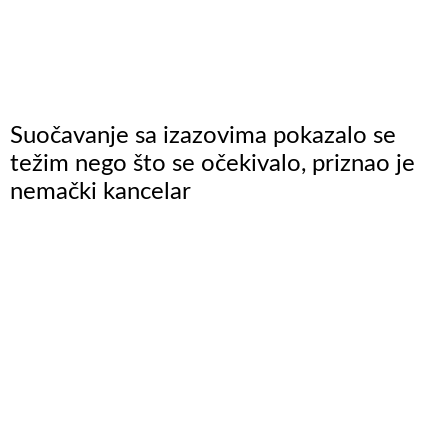
Suočavanje sa izazovima pokazalo se
težim nego što se očekivalo, priznao je
nemački kancelar