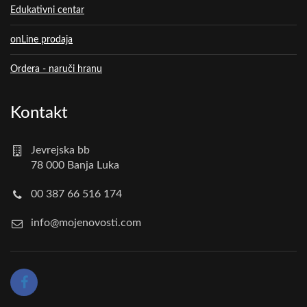
Edukativni centar
onLine prodaja
Ordera - naruči hranu
Kontakt
Jevrejska bb
78 000 Banja Luka
00 387 66 516 174
info@mojenovosti.com