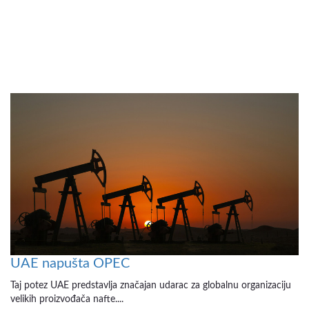
UAE napušta OPEC
Taj potez UAE predstavlja značajan udarac za globalnu organizaciju
velikih proizvođača nafte....