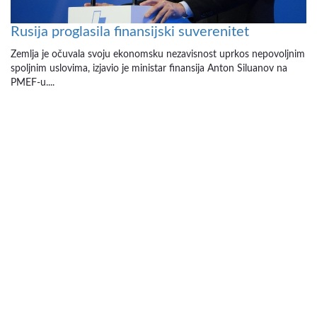
Rusija proglasila finansijski suverenitet
Zemlja je očuvala svoju ekonomsku nezavisnost uprkos nepovoljnim
spoljnim uslovima, izjavio je ministar finansija Anton Siluanov na
PMEF-u....