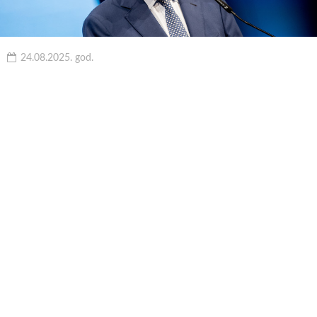
24.08.2025. god.