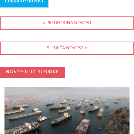
Objavite novost
PREDHODNA NOVOST
SLEDEĆA NOVOST
NOVOSTI IZ RUBRIKE