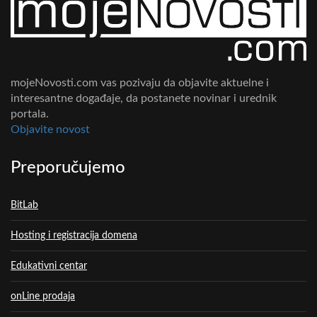
mojeNovosti.com vas pozivaju da objavite aktuelne i
interesantne događaje, da postanete novinar i urednik
portala.
Objavite novost
Preporučujemo
BitLab
Hosting i registracija domena
Edukativni centar
onLine prodaja