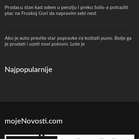
Prodacu stan kad odem u penziju i preko Solis-a potraziti
plac na Fruskoj Gori da napravim sebi nest
Ako je auto previše star popravke će koštati puno. Bolje ga
je prodati i uzeti novi polovni. Loše je
Najpopularnije
mojeNovosti.com