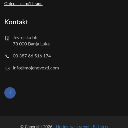
Ordera - naruči hranu
Kontakt
Jevrejska bb
78 000 Banja Luka
00 387 66 516 174
info@mojenovosti.com
© Copyright 2026 -
Hoting, web razvoj - BitLab.rs