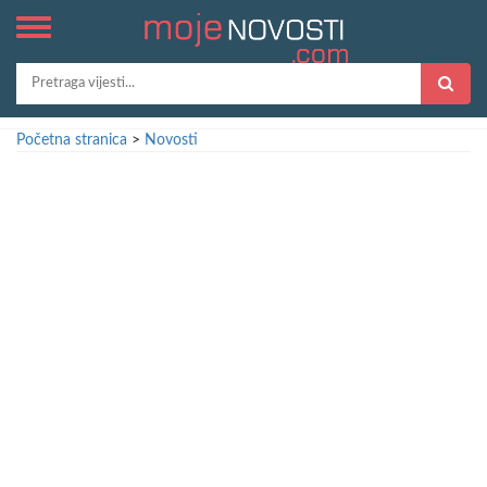
Početna stranica
>
Novosti