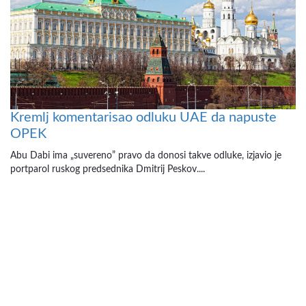
Kremlj komentarisao odluku UAE da napuste
OPEK
Abu Dabi ima „suvereno” pravo da donosi takve odluke, izjavio je
portparol ruskog predsednika Dmitrij Peskov....