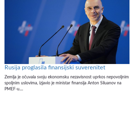
Rusija proglasila finansijski suverenitet
Zemlja je očuvala svoju ekonomsku nezavisnost uprkos nepovoljnim
spoljnim uslovima, izjavio je ministar finansija Anton Siluanov na
PMEF-u....