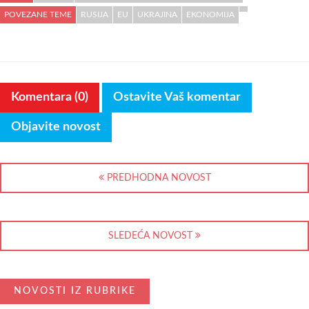
POVEZANE TEME
RUSIJA
EU
UKRAJINA
EKONOMIJA
Komentara (0)
Ostavite Vaš komentar
Objavite novost
PREDHODNA NOVOST
SLEDEĆA NOVOST
NOVOSTI IZ RUBRIKE