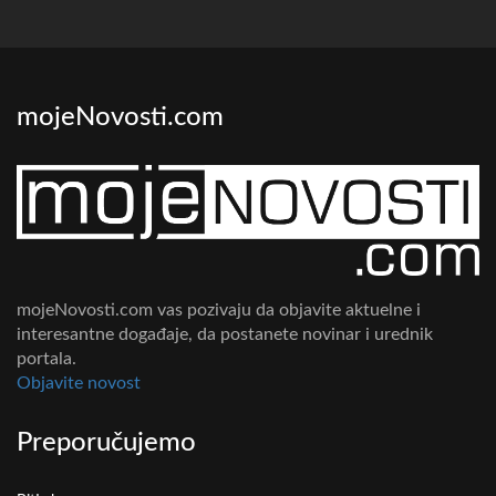
mojeNovosti.com
mojeNovosti.com vas pozivaju da objavite aktuelne i
interesantne događaje, da postanete novinar i urednik
portala.
Objavite novost
Preporučujemo