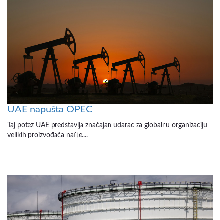
UAE napušta OPEC
Taj potez UAE predstavlja značajan udarac za globalnu organizaciju
velikih proizvođača nafte....