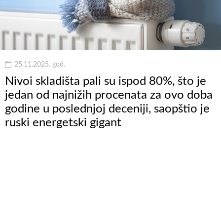
25.11.2025. god.
Nivoi skladišta pali su ispod 80%, što je
jedan od najnižih procenata za ovo doba
godine u poslednjoj deceniji, saopštio je
ruski energetski gigant