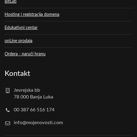
BitLab
Hosting i registracija domena
Edukativni centar
onLine prodaja
Ordera - naruči hranu
Kontakt
Jevrejska bb
78 000 Banja Luka
00 387 66 516 174
info@mojenovosti.com