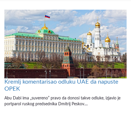
Kremlj komentarisao odluku UAE da napuste
OPEK
Abu Dabi ima „suvereno” pravo da donosi takve odluke, izjavio je
portparol ruskog predsednika Dmitrij Peskov....