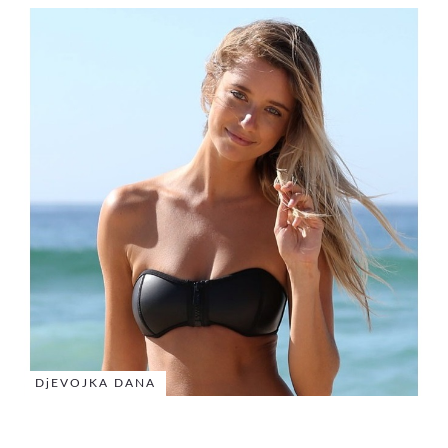
DjEVOJKA DANA