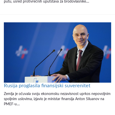
putu, usred protivrečnih uputstava za brodovlasnike....
Rusija proglasila finansijski suverenitet
Zemlja je očuvala svoju ekonomsku nezavisnost uprkos nepovoljnim
spoljnim uslovima, izjavio je ministar finansija Anton Siluanov na
PMEF-u....