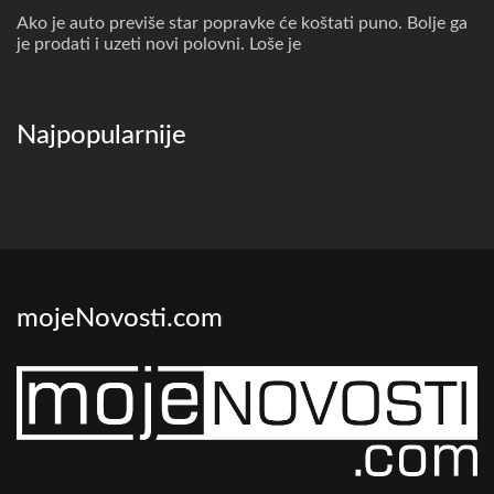
Ako je auto previše star popravke će koštati puno. Bolje ga
je prodati i uzeti novi polovni. Loše je
Najpopularnije
mojeNovosti.com