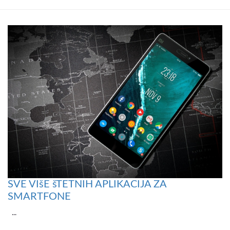
SVE VIšE šTETNIH APLIKACIJA ZA
SMARTFONE
...