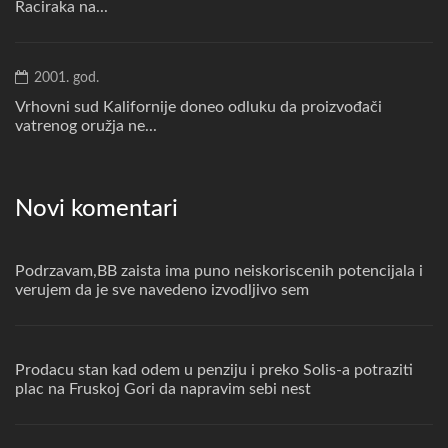
Raciraka na...
2001. god.
Vrhovni sud Kalifornije doneo odluku da proizvođači
vatrenog oružja ne...
Novi komentari
Podrzavam,BB zaista ima puno neiskoriscenih potencijala i
verujem da je sve navedeno izvodljivo sem
Prodacu stan kad odem u penziju i preko Solis-a potraziti
plac na Fruskoj Gori da napravim sebi nest