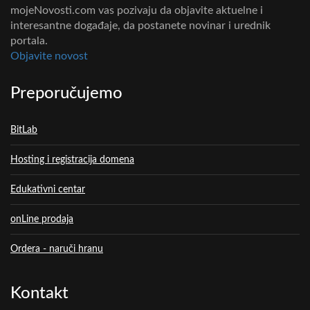
mojeNovosti.com vas pozivaju da objavite aktuelne i
interesantne događaje, da postanete novinar i urednik
portala.
Objavite novost
Preporučujemo
BitLab
Hosting i registracija domena
Edukativni centar
onLine prodaja
Ordera - naruči hranu
Kontakt