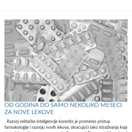
OD GODINA DO SAMO NEKOLIKO MESECI
ZA NOVE LEKOVE
Razvoj veštačke inteligencije korenito je promenio pristup
farmakologije i razvoju novih lekova, skraćujući tako istraživanja koja