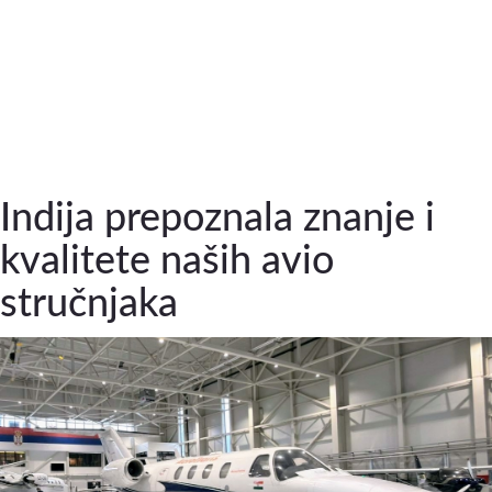
Indija prepoznala znanje i
kvalitete naših avio
stručnjaka