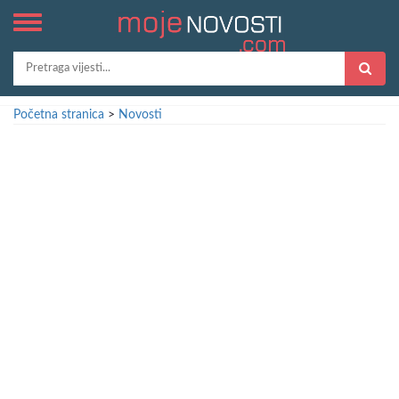
Početna stranica
>
Novosti