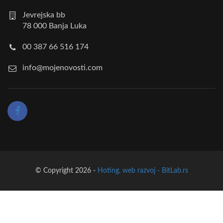
Jevrejska bb
78 000 Banja Luka
00 387 66 516 174
info@mojenovosti.com
© Copyright 2026 -
Hoting, web razvoj - BitLab.rs