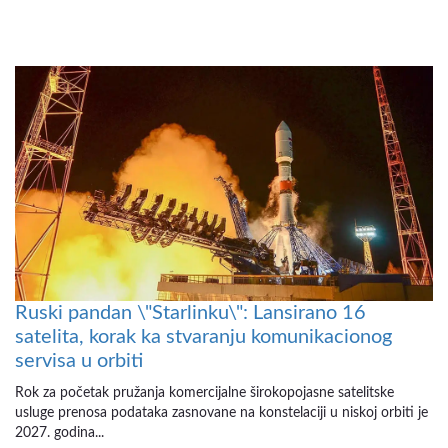
Ruski pandan \"Starlinku\": Lansirano 16
satelita, korak ka stvaranju komunikacionog
servisa u orbiti
Rok za početak pružanja komercijalne širokopojasne satelitske
usluge prenosa podataka zasnovane na konstelaciji u niskoj orbiti je
2027. godina...