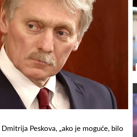
Dmitrija Peskova, „ako je moguće, bilo