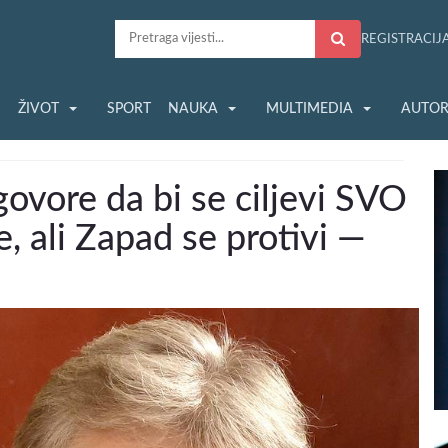
REGISTRACIJ
S
ŽIVOT
SPORT
NAUKA
MULTIMEDIA
AUTOR
govore da bi se ciljevi SVO
e, ali Zapad se protivi —