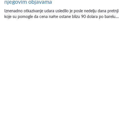
njegovim objavama
Iznenadno otkazivanje udara usledilo je posle nedelju dana pretnji
koje su pomogle da cena nafte ostane blizu 90 dolara po barelu....