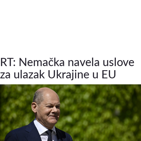
RT: Nemačka navela uslove
za ulazak Ukrajine u EU