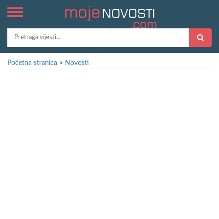
Početna stranica
>
Novosti