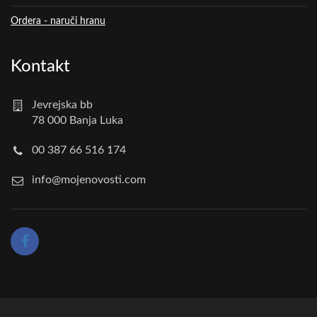
Ordera - naruči hranu
Kontakt
Jevrejska bb
78 000 Banja Luka
00 387 66 516 174
info@mojenovosti.com