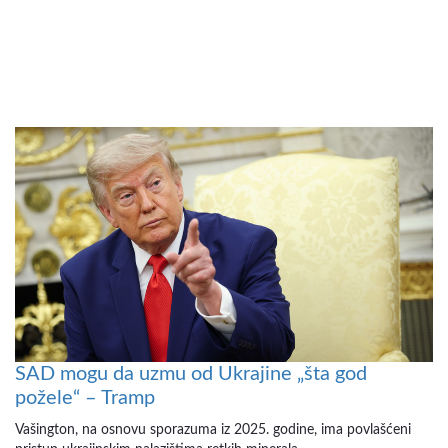
SAD mogu da uzmu od Ukrajine „šta god
požele“ – Tramp
Vašington, na osnovu sporazuma iz 2025. godine, ima povlašćeni