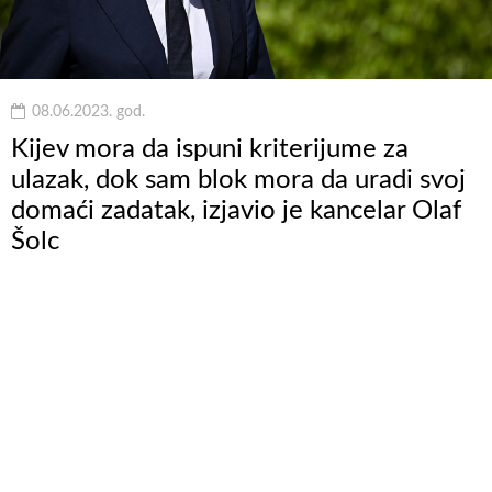
08.06.2023. god.
Kijev mora da ispuni kriterijume za
ulazak, dok sam blok mora da uradi svoj
domaći zadatak, izjavio je kancelar Olaf
Šolc