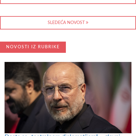
SLEDEĆA NOVOST
NOVOSTI IZ RUBRIKE