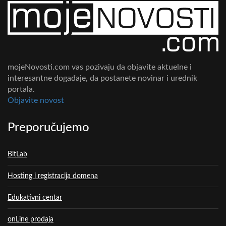
mojeNovosti.com vas pozivaju da objavite aktuelne i
interesantne događaje, da postanete novinar i urednik
portala.
Objavite novost
Preporučujemo
BitLab
Hosting i registracija domena
Edukativni centar
onLine prodaja