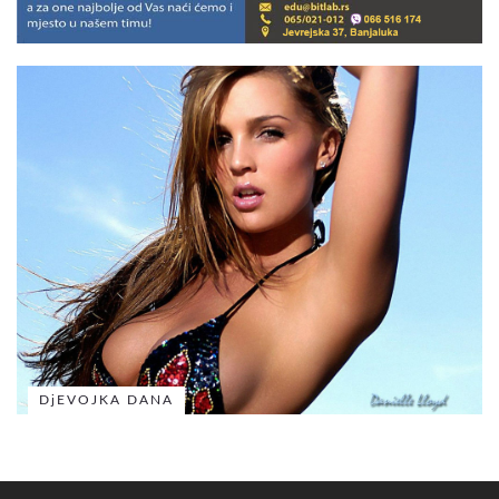
DjEVOJKA DANA