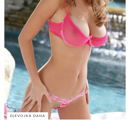
DjEVOJKA DANA