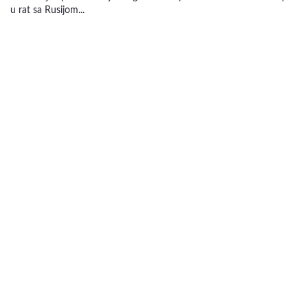
u rat sa Rusijom...