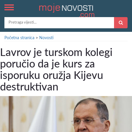
Početna stranica
>
Novosti
Lavrov je turskom kolegi
poručio da je kurs za
isporuku oružja Kijevu
destruktivan