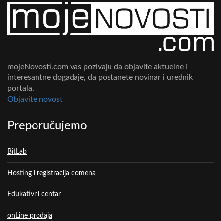
mojeNovosti.com vas pozivaju da objavite aktuelne i
interesantne događaje, da postanete novinar i urednik
portala.
Objavite novost
Preporučujemo
BitLab
Hosting i registracija domena
Edukativni centar
onLine prodaja