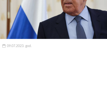
09.07.2023. god.