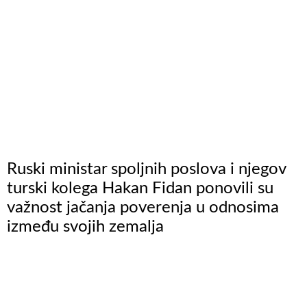
Ruski ministar spoljnih poslova i njegov
turski kolega Hakan Fidan ponovili su
važnost jačanja poverenja u odnosima
između svojih zemalja