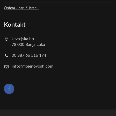
Ordera - naruči hranu
Kontakt
Jevrejska bb
78 000 Banja Luka
00 387 66 516 174
info@mojenovosti.com