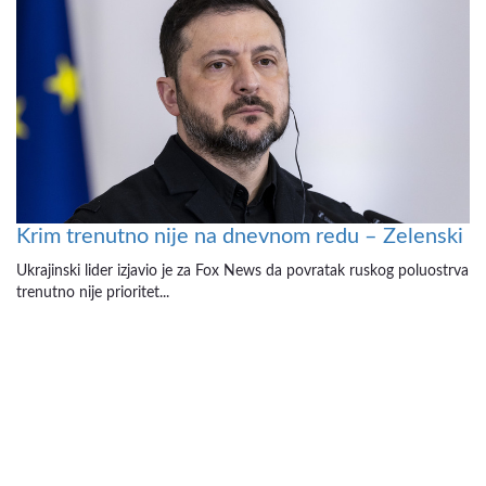
Krim trenutno nije na dnevnom redu – Zelenski
Ukrajinski lider izjavio je za Fox News da povratak ruskog poluostrva
trenutno nije prioritet...