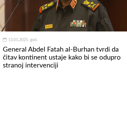
13.01.2025. god.
General Abdel Fatah al-Burhan tvrdi da
čitav kontinent ustaje kako bi se odupro
stranoj intervenciji