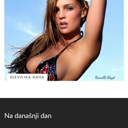
DjEVOJKA DANA
Na današnji dan