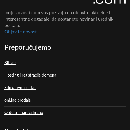
mojeNovosti.com vas pozivaju da objavite aktuelne i
interesantne događaje, da postanete novinar i urednik
portala.
Objavite novost
Preporučujemo
BitLab
Hosting i registracija domena
Edukativni centar
onLine prodaja
Ordera - naruči hranu