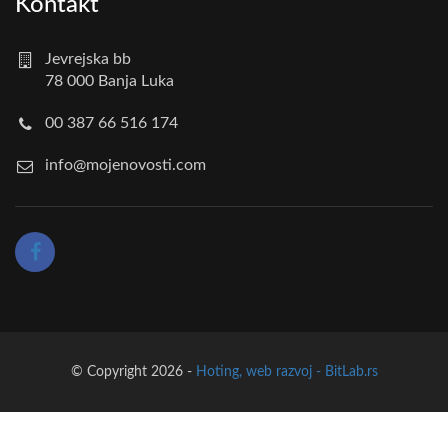
Kontakt
Jevrejska bb
78 000 Banja Luka
00 387 66 516 174
info@mojenovosti.com
© Copyright 2026 -
Hoting, web razvoj - BitLab.rs