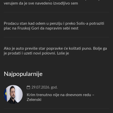
verujem da je sve navedeno izvodljivo sem
Prodacu stan kad odem u penziju i preko Solis-a potraziti
plac na Fruskoj Gori da napravim sebi nest
Ako je auto previše star popravke će koštati puno. Bolje ga
je prodati i uzeti novi polovni. Loše je
Najpopularnije
29.07.2026. god.
Krim trenutno nije na dnevnom redu –
Zelenski