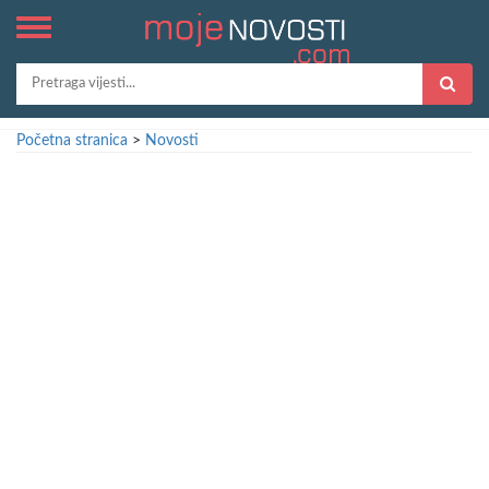
Početna stranica
>
Novosti