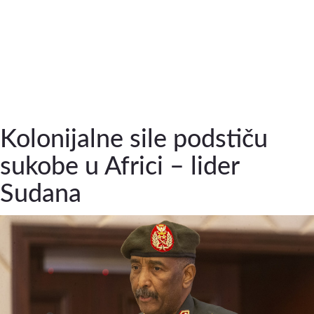
Kolonijalne sile podstiču
sukobe u Africi – lider
Sudana