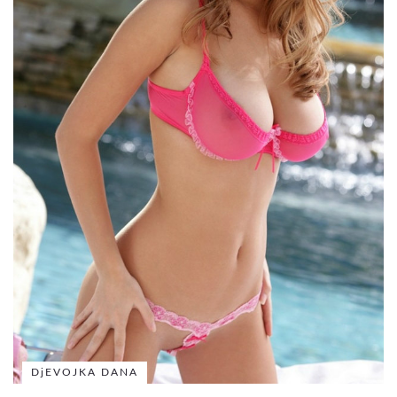
DjEVOJKA DANA