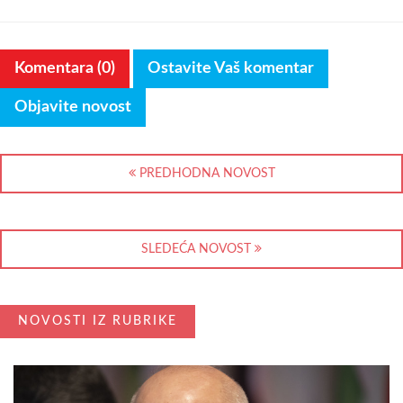
Komentara (0)
Ostavite Vaš komentar
Objavite novost
PREDHODNA NOVOST
SLEDEĆA NOVOST
NOVOSTI IZ RUBRIKE