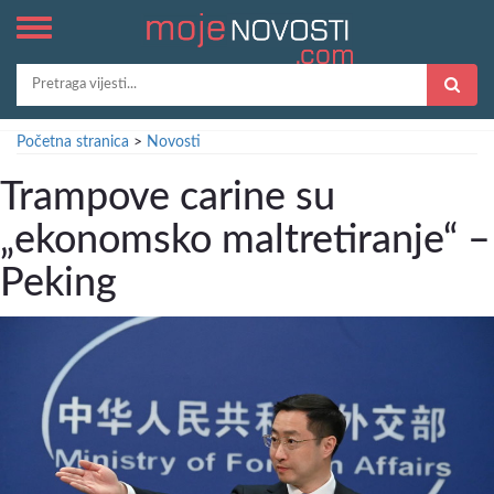
Početna stranica
>
Novosti
Trampove carine su
„ekonomsko maltretiranje“ –
Peking