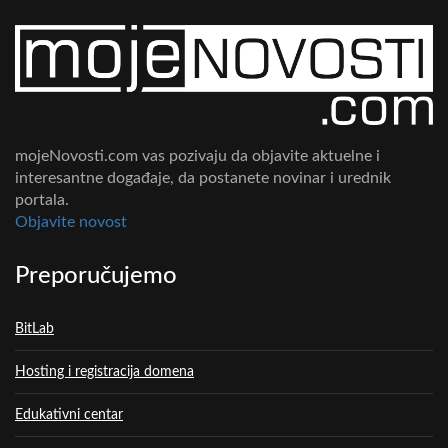
mojeNovosti.com vas pozivaju da objavite aktuelne i
interesantne događaje, da postanete novinar i urednik
portala.
Objavite novost
Preporučujemo
BitLab
Hosting i registracija domena
Edukativni centar