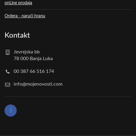
onLine prodaja
Ordera - naruči hranu
Kontakt
Jevrejska bb
78 000 Banja Luka
00 387 66 516 174
info@mojenovosti.com