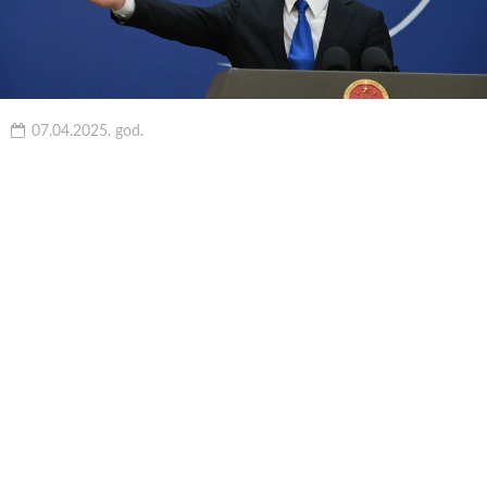
07.04.2025. god.