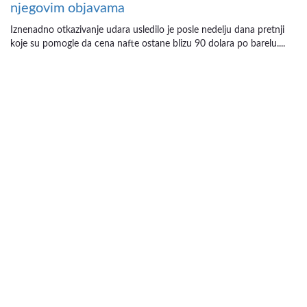
njegovim objavama
Iznenadno otkazivanje udara usledilo je posle nedelju dana pretnji
koje su pomogle da cena nafte ostane blizu 90 dolara po barelu....