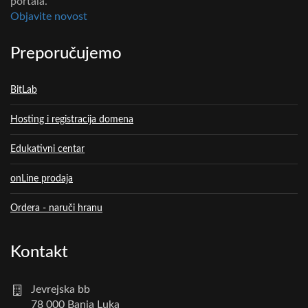
portala.
Objavite novost
Preporučujemo
BitLab
Hosting i registracija domena
Edukativni centar
onLine prodaja
Ordera - naruči hranu
Kontakt
Jevrejska bb
78 000 Banja Luka