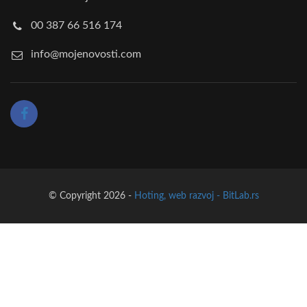
00 387 66 516 174
info@mojenovosti.com
© Copyright 2026 -
Hoting, web razvoj - BitLab.rs