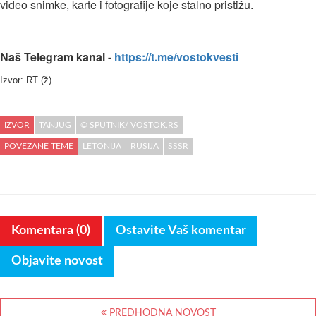
video snimke, karte i fotografije koje stalno pristižu.
Naš Telegram kanal -
https://t.me/vostokvesti
Izvor: RT (ž)
IZVOR
TANJUG
© SPUTNIK/ VOSTOK.RS
POVEZANE TEME
LETONIJA
RUSIJA
SSSR
Komentara (0)
Ostavite Vaš komentar
Objavite novost
PREDHODNA NOVOST