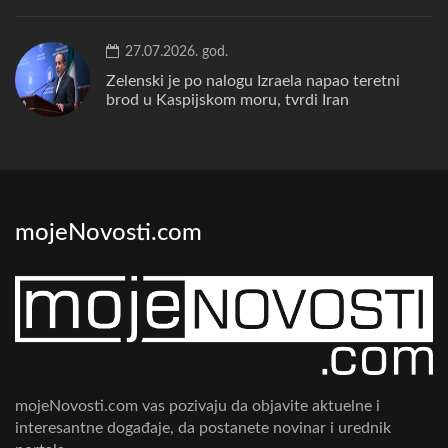
27.07.2026. god.
Zelenski je po nalogu Izraela napao teretni
brod u Kaspijskom moru, tvrdi Iran
mojeNovosti.com
mojeNovosti.com vas pozivaju da objavite aktuelne i
interesantne događaje, da postanete novinar i urednik