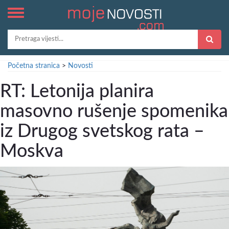
Početna stranica
>
Novosti
RT: Letonija planira
masovno rušenje spomenika
iz Drugog svetskog rata –
Moskva