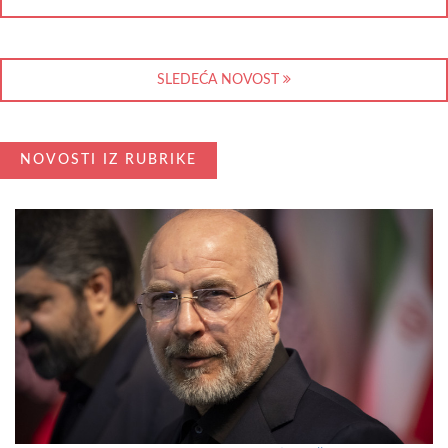
SLEDEĆA NOVOST
NOVOSTI IZ RUBRIKE