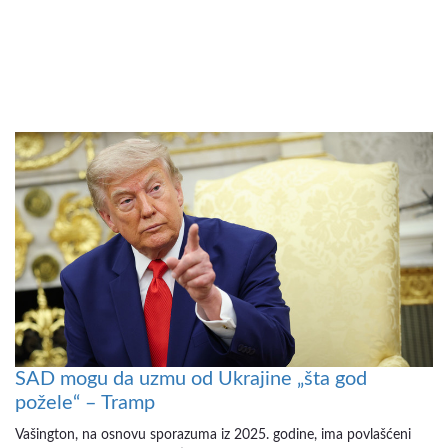
SAD mogu da uzmu od Ukrajine „šta god
požele“ – Tramp
Vašington, na osnovu sporazuma iz 2025. godine, ima povlašćeni