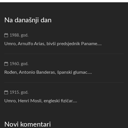
Na današnji dan
1988. god.
Umro, Arnulfo Arias, bivši predsjednik Paname....
1960. god.
Rođen, Antonio Banderas, španski glumac....
1915. god.
Umro, Henri Mosli, engleski fizičar....
Novi komentari