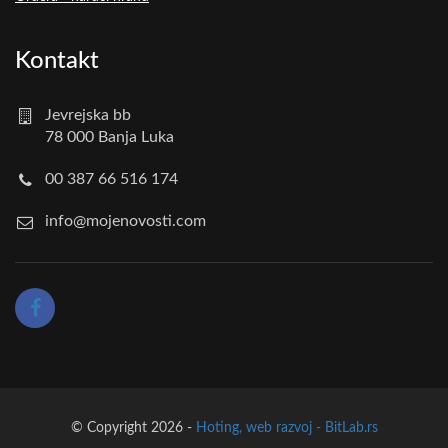
Kontakt
Jevrejska bb
78 000 Banja Luka
00 387 66 516 174
info@mojenovosti.com
© Copyright 2026 -
Hoting, web razvoj - BitLab.rs