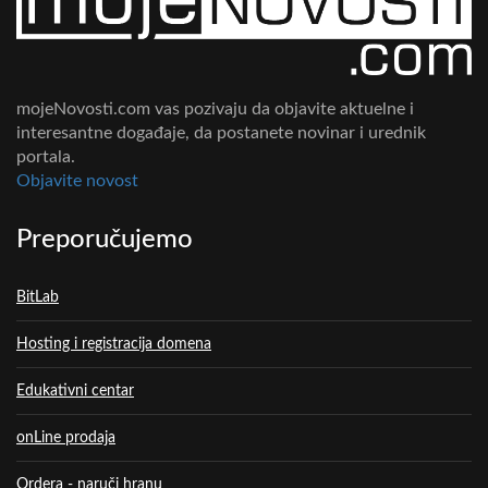
mojeNovosti.com vas pozivaju da objavite aktuelne i
interesantne događaje, da postanete novinar i urednik
portala.
Objavite novost
Preporučujemo
BitLab
Hosting i registracija domena
Edukativni centar
onLine prodaja
Ordera - naruči hranu