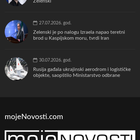
Zelenski
27.07.2026. god.
Zelenski je po nalogu Izraela napao teretni
brod u Kaspijskom moru, tvrdi Iran
30.07.2026. god.
Rusija gađala ukrajinski aerodrom i logističke
objekte, saopštilo Ministarstvo odbrane
mojeNovosti.com