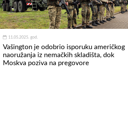
11.05.2025. god.
Vašington je odobrio isporuku američkog
naoružanja iz nemačkih skladišta, dok
Moskva poziva na pregovore