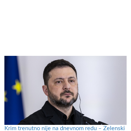
Krim trenutno nije na dnevnom redu – Zelenski