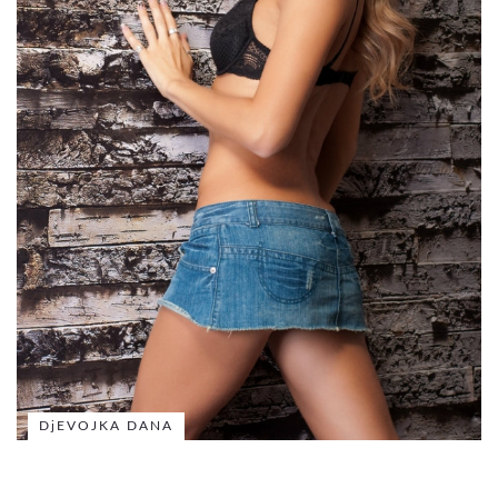
DjEVOJKA DANA