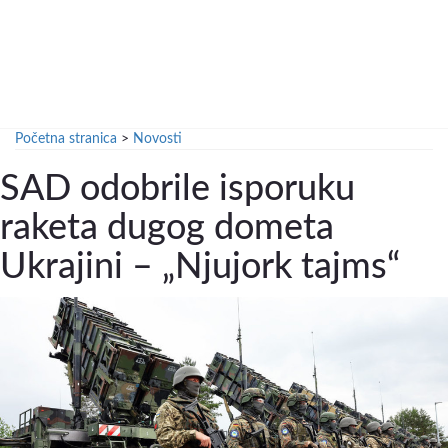
Početna stranica
>
Novosti
SAD odobrile isporuku
raketa dugog dometa
Ukrajini – „Njujork tajms“