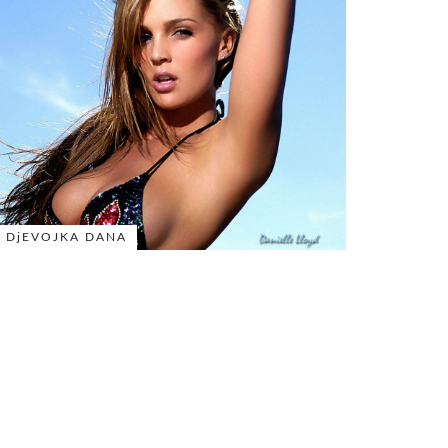
DjEVOJKA DANA