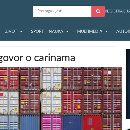
REGISTRACIJ
S
ŽIVOT
SPORT
NAUKA
MULTIMEDIA
AUTOR
govor o carinama