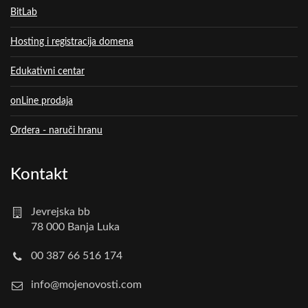
BitLab
Hosting i registracija domena
Edukativni centar
onLine prodaja
Ordera - naruči hranu
Kontakt
Jevrejska bb
78 000 Banja Luka
00 387 66 516 174
info@mojenovosti.com