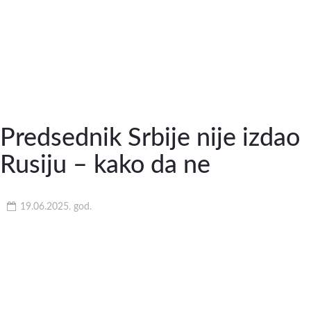
Predsednik Srbije nije izdao
Rusiju – kako da ne
19.06.2025. god.