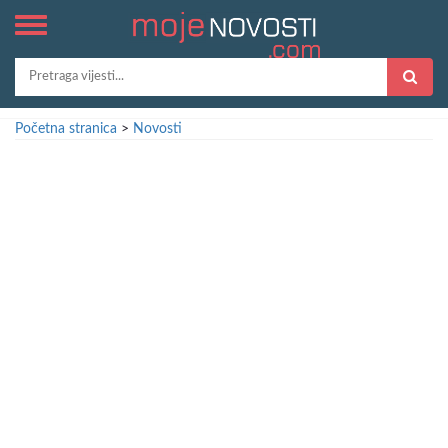
Početna stranica
>
Novosti