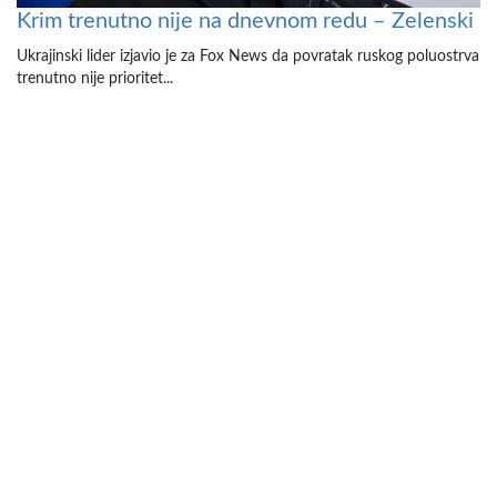
Krim trenutno nije na dnevnom redu – Zelenski
Ukrajinski lider izjavio je za Fox News da povratak ruskog poluostrva
trenutno nije prioritet...