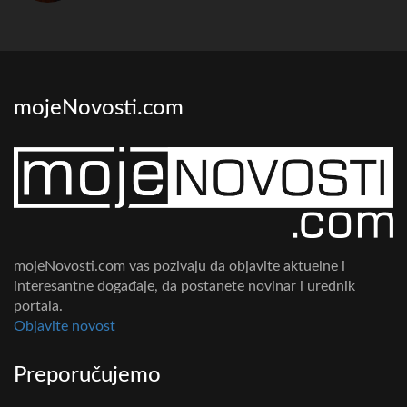
mojeNovosti.com
mojeNovosti.com vas pozivaju da objavite aktuelne i
interesantne događaje, da postanete novinar i urednik
portala.
Objavite novost
Preporučujemo