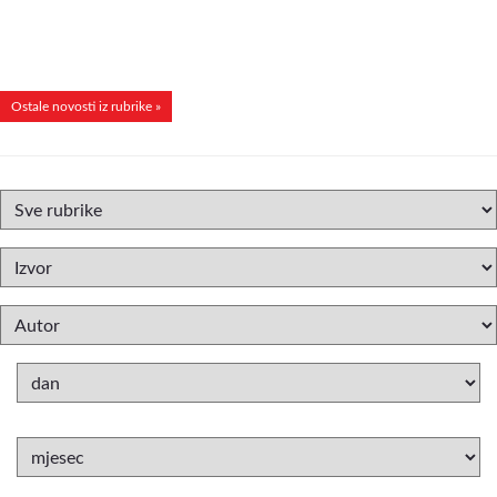
Ostale novosti iz rubrike »