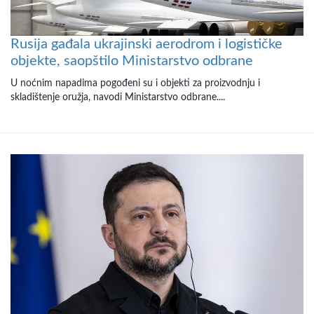
Rusija gađala ukrajinski aerodrom i logističke
objekte, saopštilo Ministarstvo odbrane
U noćnim napadima pogođeni su i objekti za proizvodnju i
skladištenje oružja, navodi Ministarstvo odbrane....