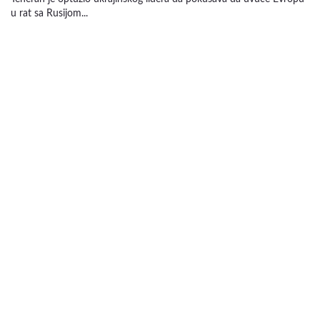
u rat sa Rusijom...