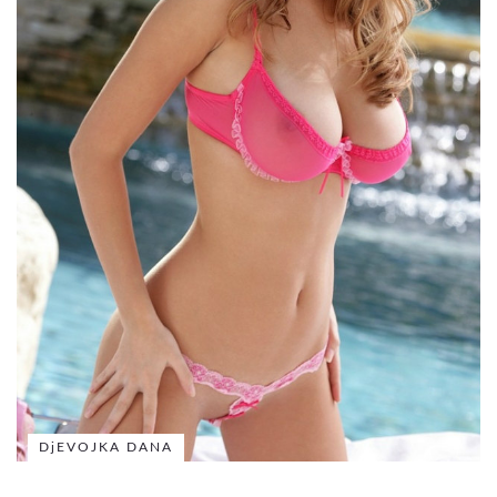
DjEVOJKA DANA