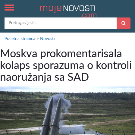
Početna stranica
>
Novosti
Moskva prokomentarisala
kolaps sporazuma o kontroli
naoružanja sa SAD