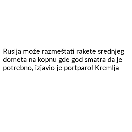
Rusija može razmeštati rakete srednjeg
dometa na kopnu gde god smatra da je
potrebno, izjavio je portparol Kremlja