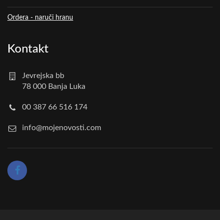
Ordera - naruči hranu
Kontakt
Jevrejska bb
78 000 Banja Luka
00 387 66 516 174
info@mojenovosti.com