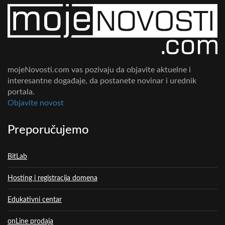
mojeNovosti.com vas pozivaju da objavite aktuelne i
interesantne događaje, da postanete novinar i urednik
portala.
Objavite novost
Preporučujemo
BitLab
Hosting i registracija domena
Edukativni centar
onLine prodaja