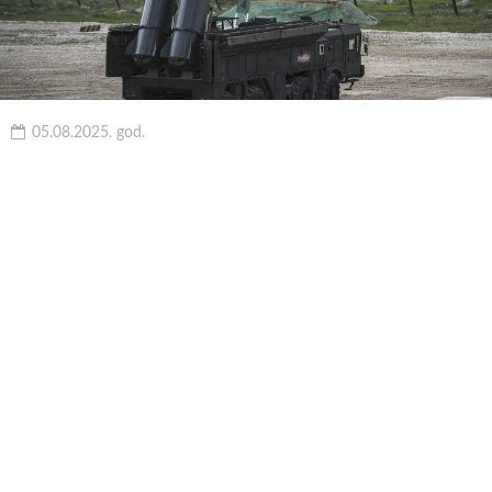
05.08.2025. god.