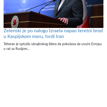
Zelenski je po nalogu Izraela napao teretni brod
u Kaspijskom moru, tvrdi Iran
Teheran je optužio ukrajinskog lidera da pokušava da uvuče Evropu
u rat sa Rusijom...