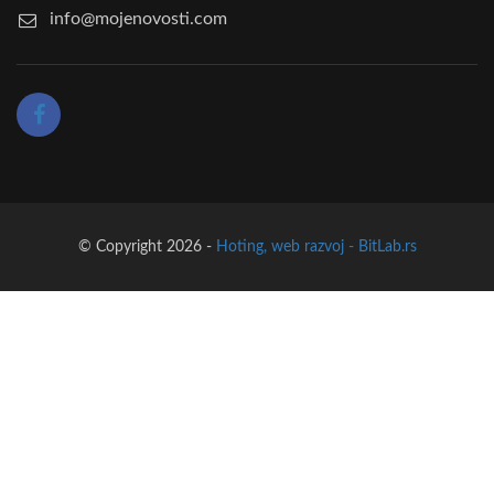
info@mojenovosti.com
© Copyright 2026 -
Hoting, web razvoj - BitLab.rs