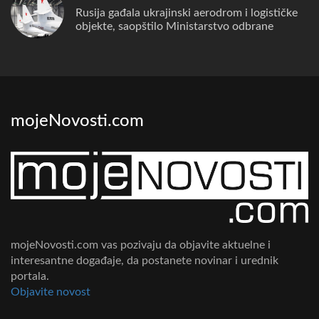
Rusija gađala ukrajinski aerodrom i logističke
objekte, saopštilo Ministarstvo odbrane
mojeNovosti.com
mojeNovosti.com vas pozivaju da objavite aktuelne i
interesantne događaje, da postanete novinar i urednik
portala.
Objavite novost