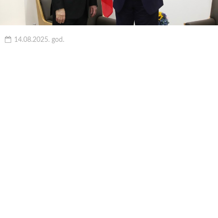
14.08.2025. god.