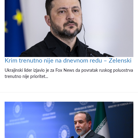
Krim trenutno nije na dnevnom redu – Zelenski
Ukrajinski lider izjavio je za Fox News da povratak ruskog poluostrva
trenutno nije prioritet...