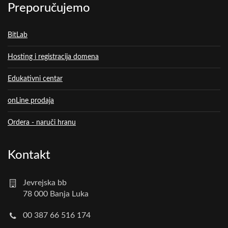
Preporučujemo
BitLab
Hosting i registracija domena
Edukativni centar
onLine prodaja
Ordera - naruči hranu
Kontakt
Jevrejska bb
78 000 Banja Luka
00 387 66 516 174