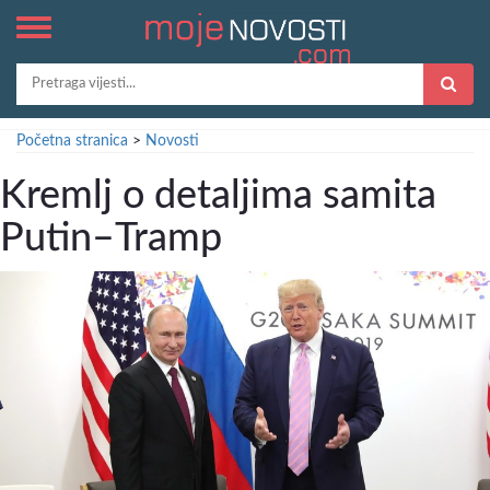
Početna stranica
>
Novosti
Kremlj o detaljima samita
Putin–Tramp