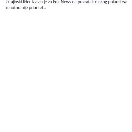
Ukrajinski lider izjavio je za Fox News da povratak ruskog poluostrva
trenutno nije prioritet...