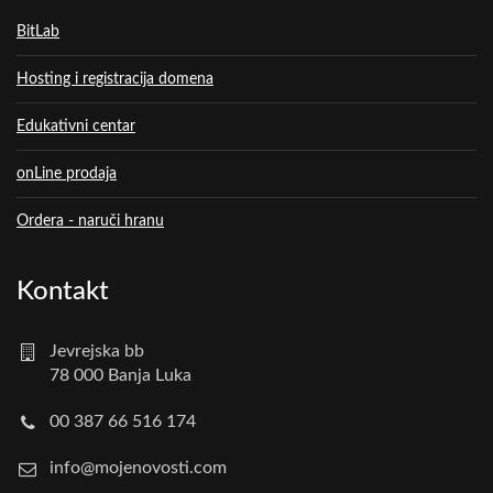
BitLab
Hosting i registracija domena
Edukativni centar
onLine prodaja
Ordera - naruči hranu
Kontakt
Jevrejska bb
78 000 Banja Luka
00 387 66 516 174
info@mojenovosti.com