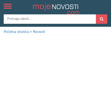
Početna stranica
>
Novosti