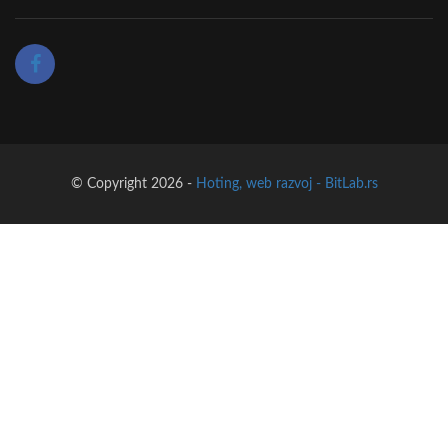
© Copyright 2026 -
Hoting, web razvoj - BitLab.rs