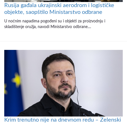
Rusija gađala ukrajinski aerodrom i logističke
objekte, saopštilo Ministarstvo odbrane
U noćnim napadima pogođeni su i objekti za proizvodnju i
skladištenje oružja, navodi Ministarstvo odbrane....
Krim trenutno nije na dnevnom redu – Zelenski