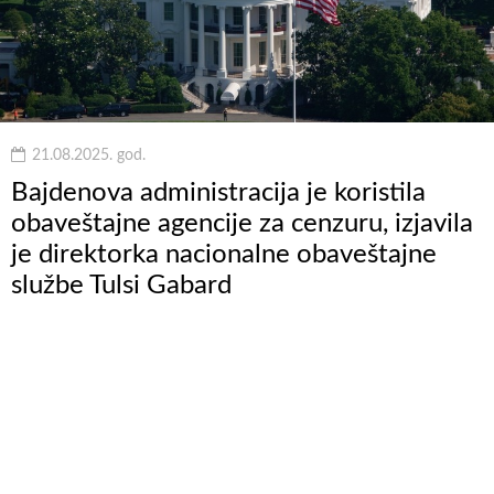
21.08.2025. god.
Bajdenova administracija je koristila
obaveštajne agencije za cenzuru, izjavila
je direktorka nacionalne obaveštajne
službe Tulsi Gabard