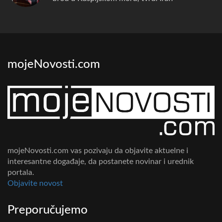
mojeNovosti.com
mojeNovosti.com vas pozivaju da objavite aktuelne i
interesantne događaje, da postanete novinar i urednik
portala.
Objavite novost
Preporučujemo