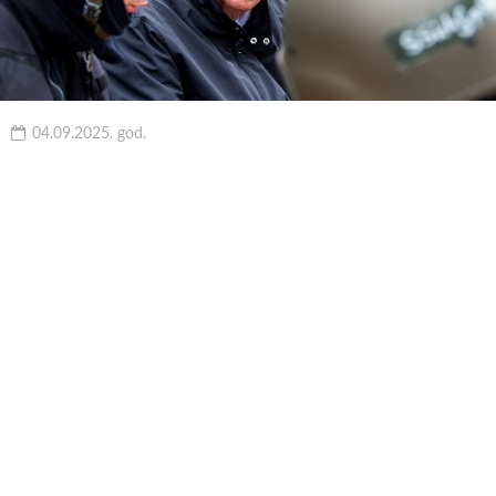
04.09.2025. god.