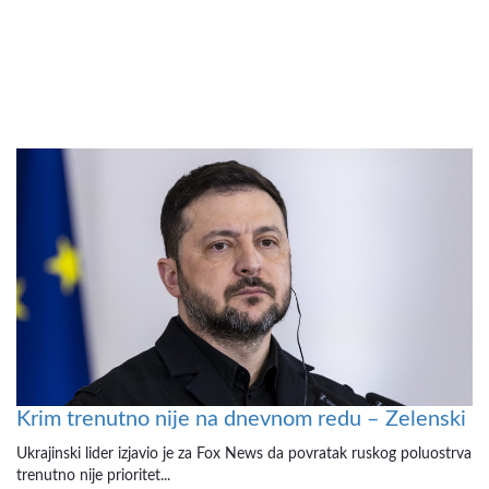
Krim trenutno nije na dnevnom redu – Zelenski
Ukrajinski lider izjavio je za Fox News da povratak ruskog poluostrva
trenutno nije prioritet...