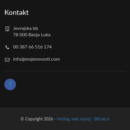
Kontakt
Jevrejska bb
78 000 Banja Luka
00 387 66 516 174
info@mojenovosti.com
© Copyright 2026 -
Hoting, web razvoj - BitLab.rs