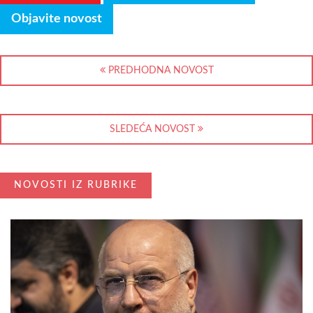
Objavite novost
PREDHODNA NOVOST
SLEDEĆA NOVOST
NOVOSTI IZ RUBRIKE