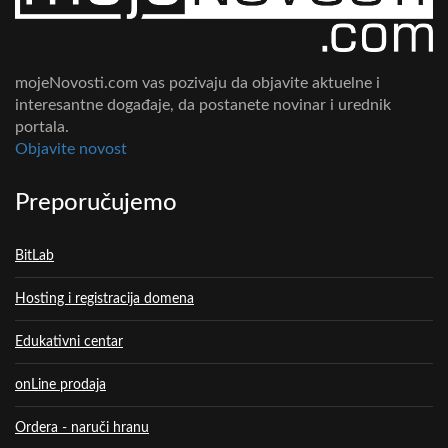
mojeNovosti.com vas pozivaju da objavite aktuelne i
interesantne događaje, da postanete novinar i urednik
portala.
Objavite novost
Preporučujemo
BitLab
Hosting i registracija domena
Edukativni centar
onLine prodaja
Ordera - naruči hranu