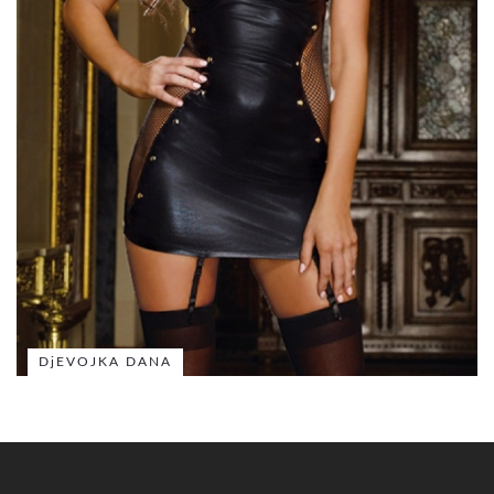
DjEVOJKA DANA