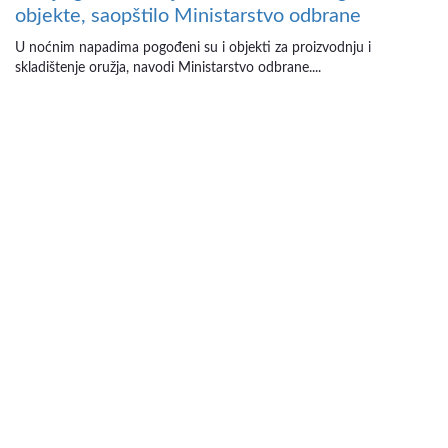
objekte, saopštilo Ministarstvo odbrane
U noćnim napadima pogođeni su i objekti za proizvodnju i
skladištenje oružja, navodi Ministarstvo odbrane....