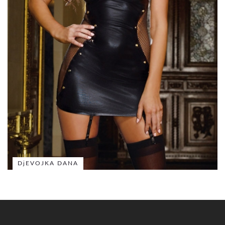
DjEVOJKA DANA