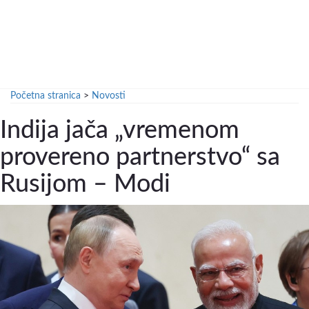
Početna stranica
>
Novosti
Indija jača „vremenom
provereno partnerstvo“ sa
Rusijom – Modi