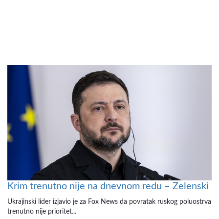
Krim trenutno nije na dnevnom redu – Zelenski
Ukrajinski lider izjavio je za Fox News da povratak ruskog poluostrva
trenutno nije prioritet...