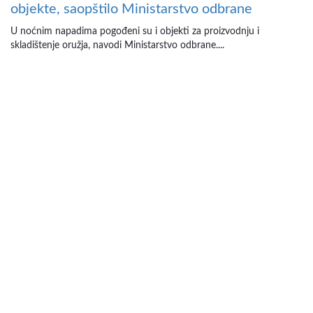
objekte, saopštilo Ministarstvo odbrane
U noćnim napadima pogođeni su i objekti za proizvodnju i
skladištenje oružja, navodi Ministarstvo odbrane....