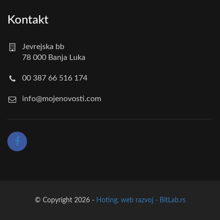
Kontakt
Jevrejska bb
78 000 Banja Luka
00 387 66 516 174
info@mojenovosti.com
© Copyright 2026 -
Hoting, web razvoj - BitLab.rs