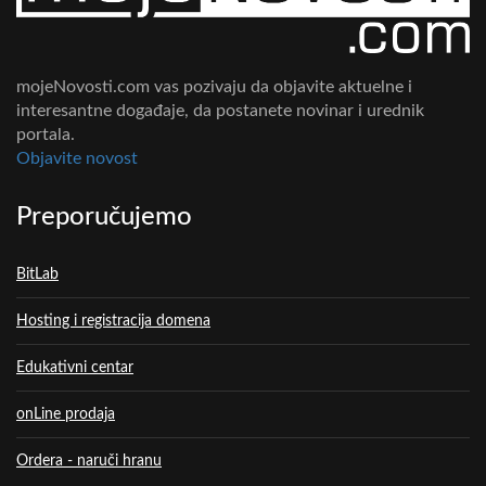
mojeNovosti.com vas pozivaju da objavite aktuelne i
interesantne događaje, da postanete novinar i urednik
portala.
Objavite novost
Preporučujemo
BitLab
Hosting i registracija domena
Edukativni centar
onLine prodaja
Ordera - naruči hranu