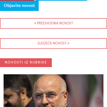
Objavite novost
PREDHODNA NOVOST
SLEDEĆA NOVOST
NOVOSTI IZ RUBRIKE