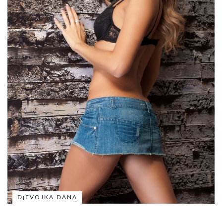
DjEVOJKA DANA