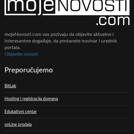
mojeNovosti.com vas pozivaju da objavite aktuelne i
interesantne događaje, da postanete novinar i urednik
portala.
Objavite novost
Preporučujemo
BitLab
Hosting i registracija domena
Edukativni centar
onLine prodaja