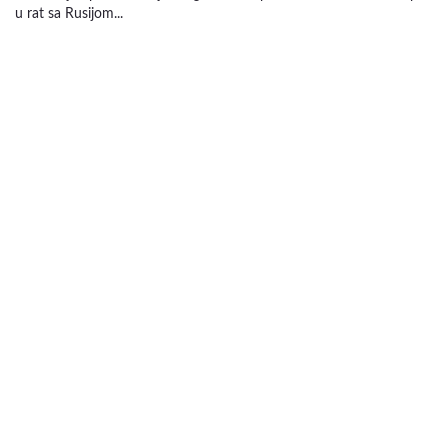
u rat sa Rusijom...