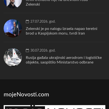
Zelenski
27.07.2026. god.
Zelenski je po nalogu Izraela napao teretni
brod u Kaspijskom moru, tvrdi Iran
30.07.2026. god.
Rusija gađala ukrajinski aerodrom i logističke
objekte, saopštilo Ministarstvo odbrane
mojeNovosti.com