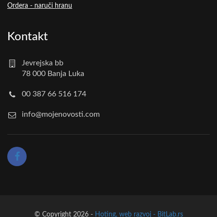
Ordera - naruči hranu
Kontakt
Jevrejska bb
78 000 Banja Luka
00 387 66 516 174
info@mojenovosti.com
© Copyright 2026 -
Hoting, web razvoj - BitLab.rs