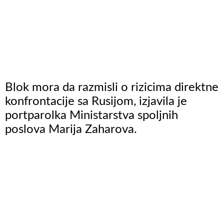
Blok mora da razmisli o rizicima direktne
konfrontacije sa Rusijom, izjavila je
portparolka Ministarstva spoljnih
poslova Marija Zaharova.