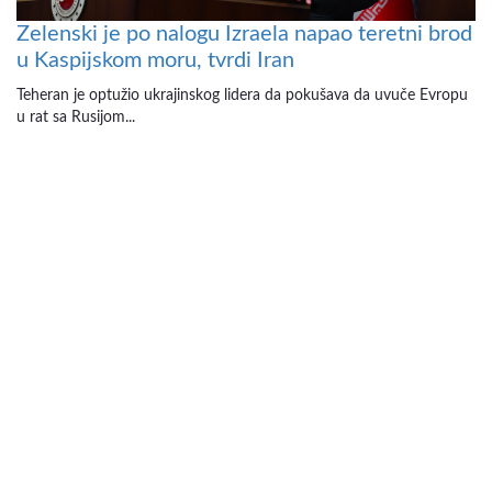
Zelenski je po nalogu Izraela napao teretni brod
u Kaspijskom moru, tvrdi Iran
Teheran je optužio ukrajinskog lidera da pokušava da uvuče Evropu
u rat sa Rusijom...