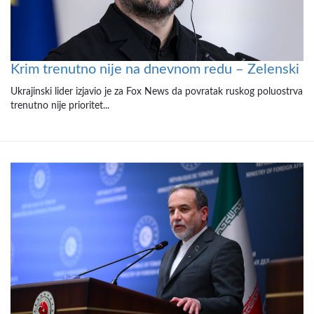
Krim trenutno nije na dnevnom redu – Zelenski
Ukrajinski lider izjavio je za Fox News da povratak ruskog poluostrva
trenutno nije prioritet...