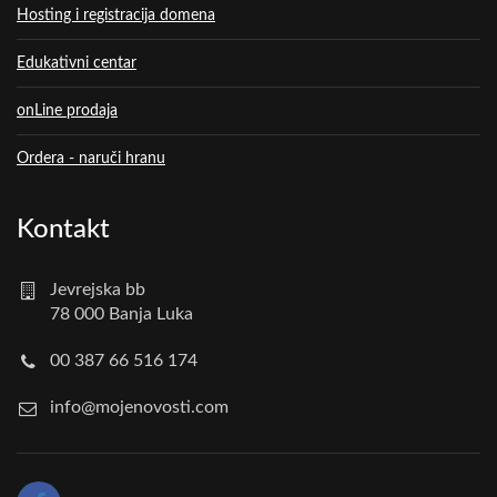
Hosting i registracija domena
Edukativni centar
onLine prodaja
Ordera - naruči hranu
Kontakt
Jevrejska bb
78 000 Banja Luka
00 387 66 516 174
info@mojenovosti.com