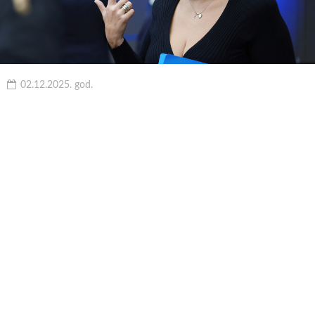
02.12.2025. god.