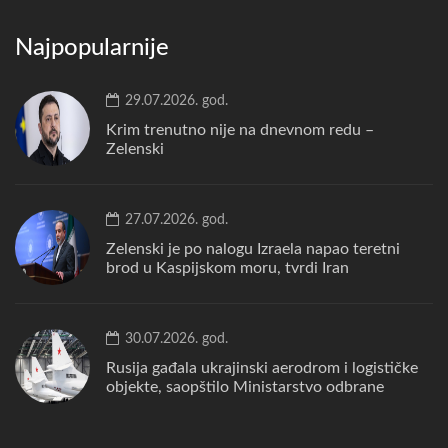
Najpopularnije
29.07.2026. god.
Krim trenutno nije na dnevnom redu –
Zelenski
27.07.2026. god.
Zelenski je po nalogu Izraela napao teretni
brod u Kaspijskom moru, tvrdi Iran
30.07.2026. god.
Rusija gađala ukrajinski aerodrom i logističke
objekte, saopštilo Ministarstvo odbrane