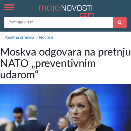
Početna stranica
>
Novosti
Moskva odgovara na pretnju
NATO „preventivnim
udarom“