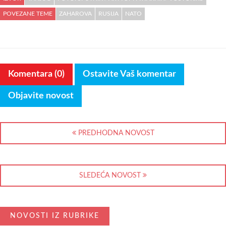
POVEZANE TEME
ZAHAROVA
RUSIJA
NATO
Komentara (0)
Ostavite Vaš komentar
Objavite novost
PREDHODNA NOVOST
SLEDEĆA NOVOST
NOVOSTI IZ RUBRIKE