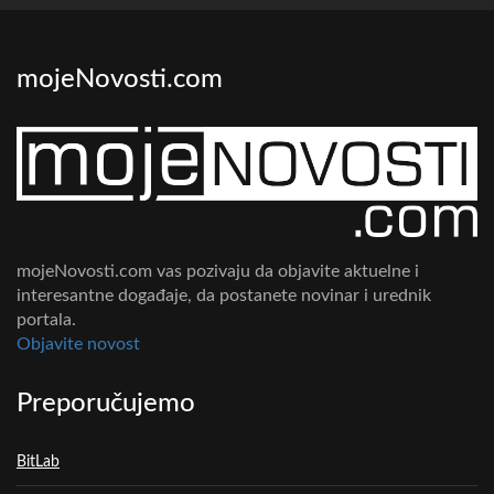
mojeNovosti.com
mojeNovosti.com vas pozivaju da objavite aktuelne i
interesantne događaje, da postanete novinar i urednik
portala.
Objavite novost
Preporučujemo
BitLab