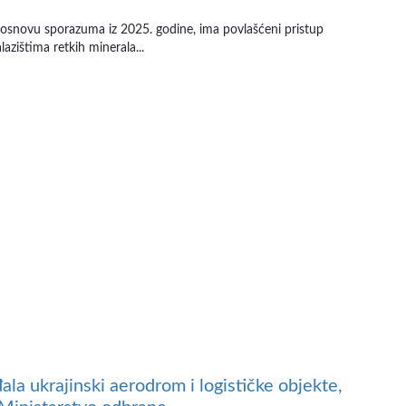
 osnovu sporazuma iz 2025. godine, ima povlašćeni pristup
lazištima retkih minerala...
ala ukrajinski aerodrom i logističke objekte,