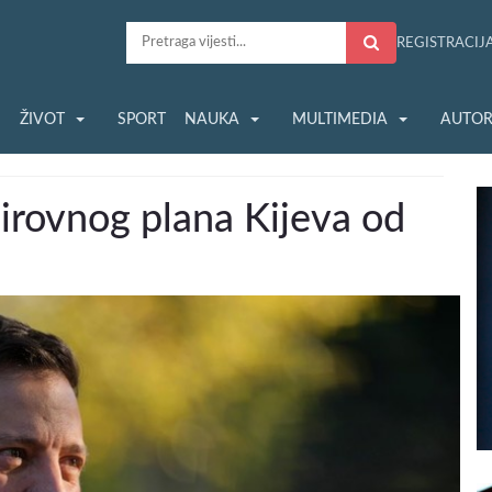
REGISTRACIJ
S
ŽIVOT
SPORT
NAUKA
MULTIMEDIA
AUTOR
mirovnog plana Kijeva od