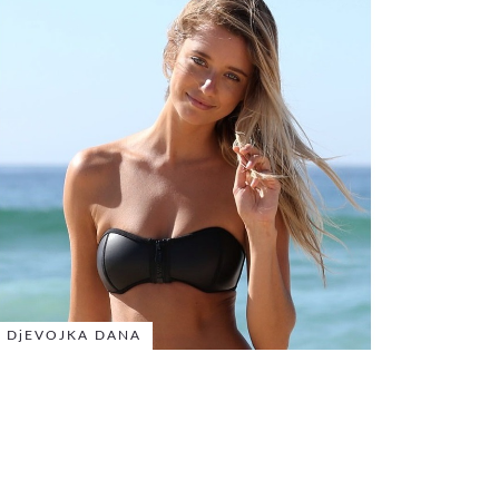
DjEVOJKA DANA