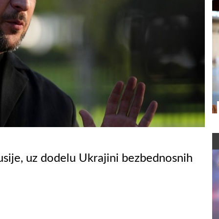
usije, uz dodelu Ukrajini bezbednosnih