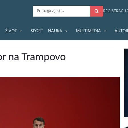
REGISTRACIJ
S
ŽIVOT
SPORT
NAUKA
MULTIMEDIA
AUTOR
r na Trampovo