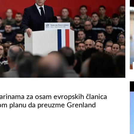
carinama za osam evropskih članica
vom planu da preuzme Grenland