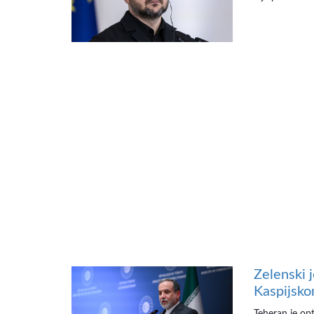
Zelenski 
Kaspijsko