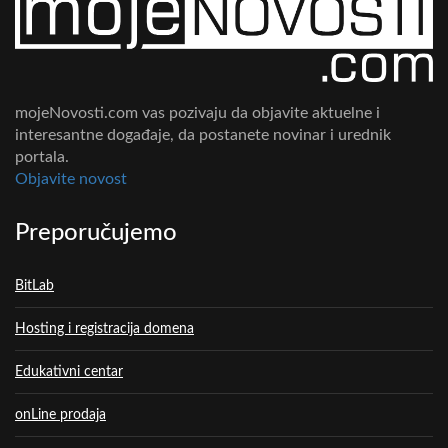
mojeNovosti.com vas pozivaju da objavite aktuelne i
interesantne događaje, da postanete novinar i urednik
portala.
Objavite novost
Preporučujemo
BitLab
Hosting i registracija domena
Edukativni centar
onLine prodaja