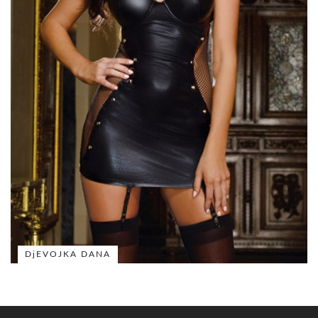
DjEVOJKA DANA