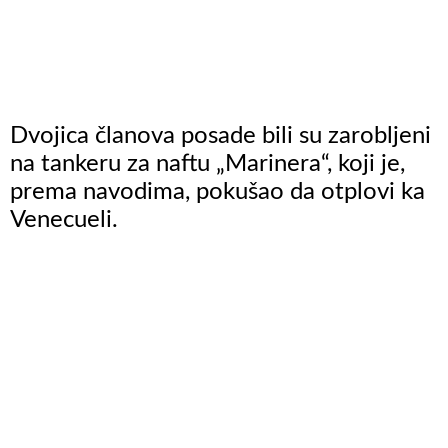
Dvojica članova posade bili su zarobljeni
na tankeru za naftu „Marinera“, koji je,
prema navodima, pokušao da otplovi ka
Venecueli.