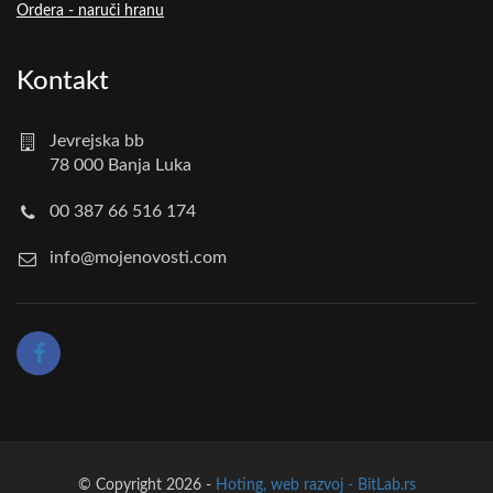
Ordera - naruči hranu
Kontakt
Jevrejska bb
78 000 Banja Luka
00 387 66 516 174
info@mojenovosti.com
© Copyright 2026 -
Hoting, web razvoj - BitLab.rs