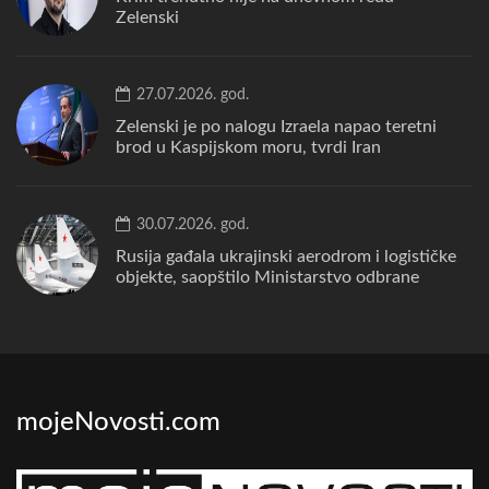
Zelenski
27.07.2026. god.
Zelenski je po nalogu Izraela napao teretni
brod u Kaspijskom moru, tvrdi Iran
30.07.2026. god.
Rusija gađala ukrajinski aerodrom i logističke
objekte, saopštilo Ministarstvo odbrane
mojeNovosti.com