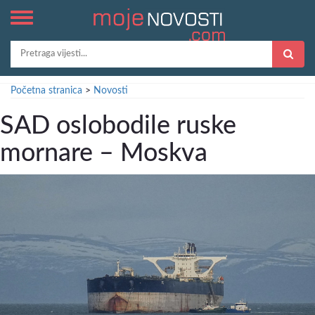
Početna stranica
>
Novosti
SAD oslobodile ruske
mornare – Moskva