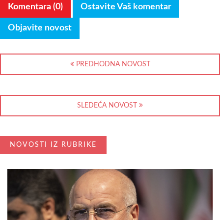
Komentara (0)
Ostavite Vaš komentar
Objavite novost
PREDHODNA NOVOST
SLEDEĆA NOVOST
NOVOSTI IZ RUBRIKE