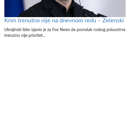
Krim trenutno nije na dnevnom redu – Zelenski
Ukrajinski lider izjavio je za Fox News da povratak ruskog poluostrva
trenutno nije prioritet...