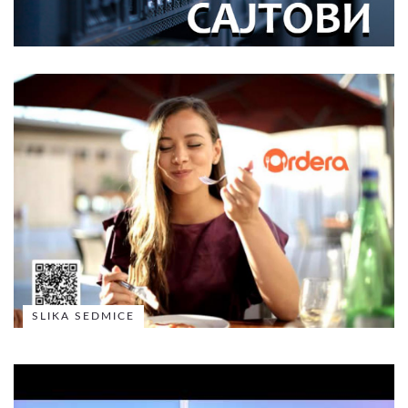
SLIKA SEDMICE