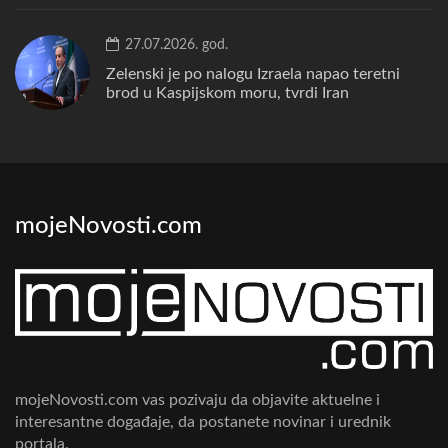
27.07.2026. god.
Zelenski je po nalogu Izraela napao teretni
brod u Kaspijskom moru, tvrdi Iran
mojeNovosti.com
mojeNovosti.com vas pozivaju da objavite aktuelne i
interesantne događaje, da postanete novinar i urednik
portala.