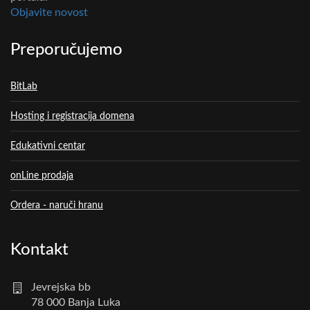
Objavite novost
Preporučujemo
BitLab
Hosting i registracija domena
Edukativni centar
onLine prodaja
Ordera - naruči hranu
Kontakt
Jevrejska bb
78 000 Banja Luka