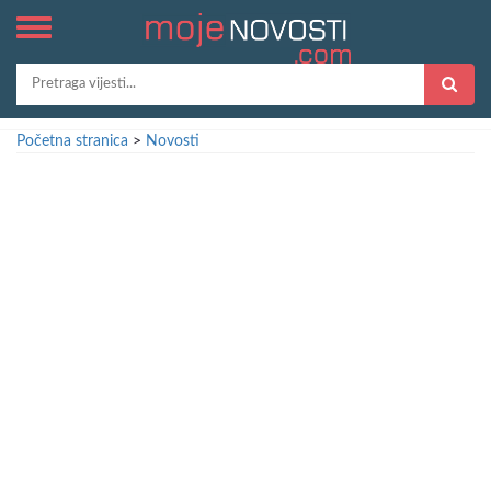
Početna stranica
>
Novosti