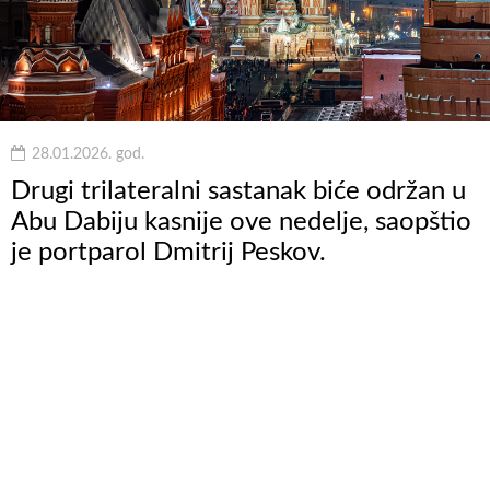
28.01.2026. god.
Drugi trilateralni sastanak biće održan u
Abu Dabiju kasnije ove nedelje, saopštio
je portparol Dmitrij Peskov.