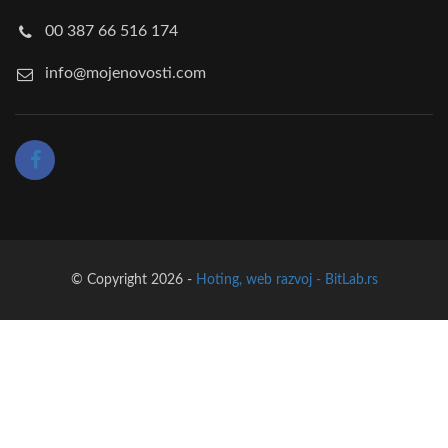
00 387 66 516 174
info@mojenovosti.com
© Copyright 2026 -
Hoting, web razvoj - BitLab.rs