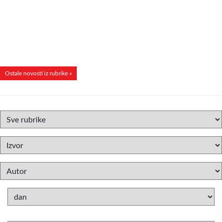
Ostale novosti iz rubrike »