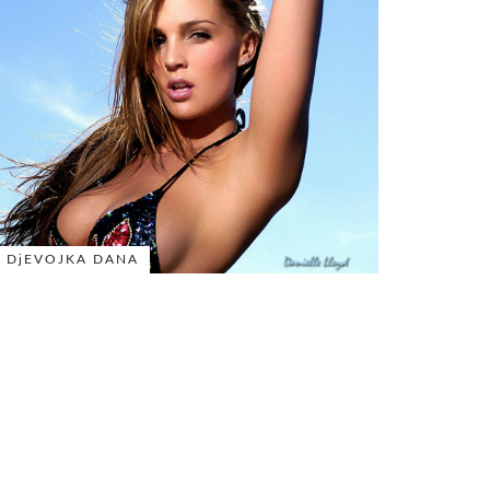
DjEVOJKA DANA