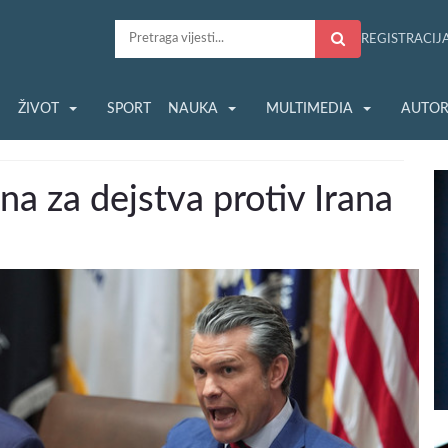
REGISTRACIJ
S
ŽIVOT
SPORT
NAUKA
MULTIMEDIA
AUTOR
a za dejstva protiv Irana