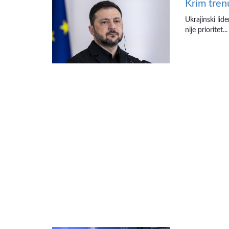
Krim tren
Ukrajinski lid
nije prioritet...