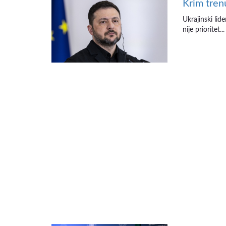
Krim tren
Ukrajinski lid
nije prioritet...