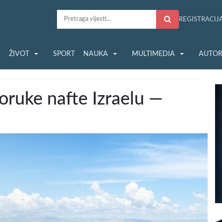
REGISTRACIJ
S
ŽIVOT
SPORT
NAUKA
MULTIMEDIA
AUTOR
oruke nafte Izraelu —