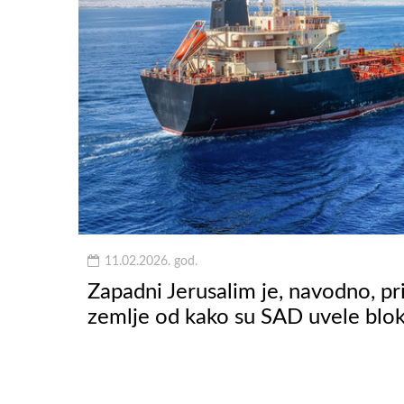
11.02.2026. god.
Zapadni Jerusalim je, navodno, pr
zemlje od kako su SAD uvele blo