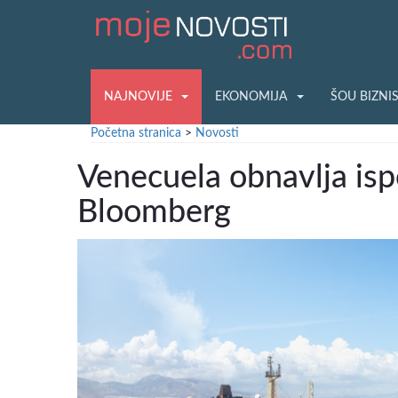
NAJNOVIJE
EKONOMIJA
ŠOU BIZNI
Početna stranica
>
Novosti
Venecuela obnavlja isp
Bloomberg