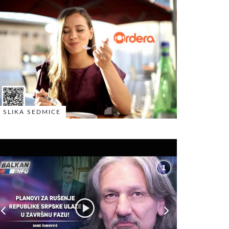
SLIKA SEDMICE