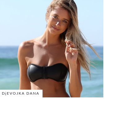
DjEVOJKA DANA