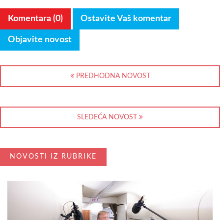
Komentara (0)
Ostavite Vaš komentar
Objavite novost
PREDHODNA NOVOST
SLEDEĆA NOVOST
NOVOSTI IZ RUBRIKE