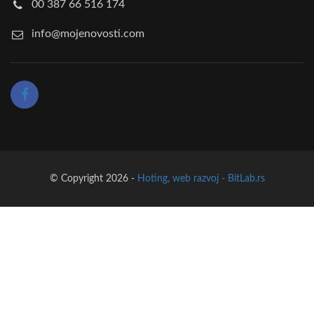
00 387 66 516 174
info@mojenovosti.com
© Copyright 2026 -
Hoting, web razvoj - BitLab.rs