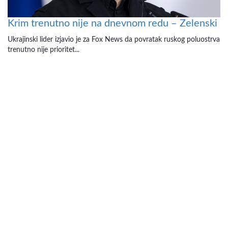
Krim trenutno nije na dnevnom redu – Zelenski
Ukrajinski lider izjavio je za Fox News da povratak ruskog poluostrva
trenutno nije prioritet...