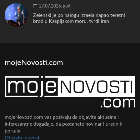
27.07.2026. god.
Zelenski je po nalogu Izraela napao teretni
brod u Kaspijskom moru, tvrdi Iran
mojeNovosti.com
mojeNovosti.com vas pozivaju da objavite aktuelne i
interesantne događaje, da postanete novinar i urednik
portala.
Objavite novost