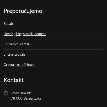
Preporučujemo
BitLab
Hosting i registracija domena
Edukativni centar
onLine prodaja
Ordera - naruči hranu
Kontakt
Jevrejska bb
78 000 Banja Luka