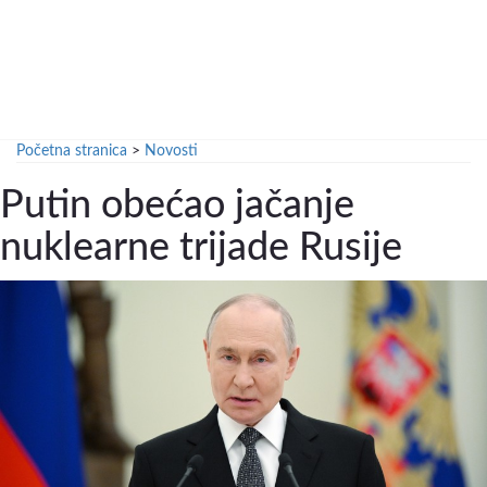
Početna stranica
>
Novosti
Putin obećao jačanje
nuklearne trijade Rusije