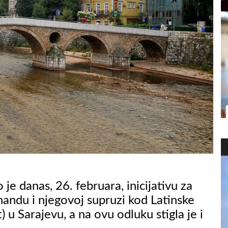
je danas, 26. februara, inicijativu za
andu i njegovoj supruzi kod Latinske
 u Sarajevu, a na ovu odluku stigla je i