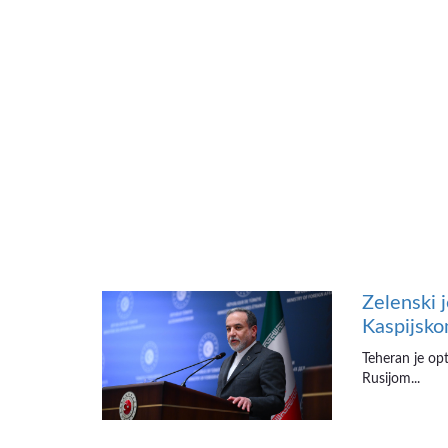
Zelenski 
Kaspijsko
Teheran je op
Rusijom...