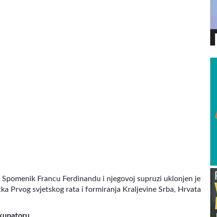
VIDEO
H. Spomenik Francu Ferdinandu i njegovoj supruzi uklonjen je
tka Prvog svjetskog rata i formiranja Kraljevine Srba, Hrvata
okupatoru