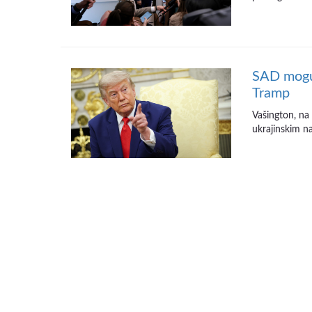
SAD mogu 
Tramp
Vašington, na
ukrajinskim na