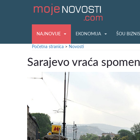
NAJNOVIJE
EKONOMIJA
ŠOU BIZNI
Početna stranica
>
Novosti
Sarajevo vraća spomen