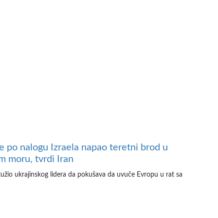
je po nalogu Izraela napao teretni brod u
m moru, tvrdi Iran
tužio ukrajinskog lidera da pokušava da uvuče Evropu u rat sa