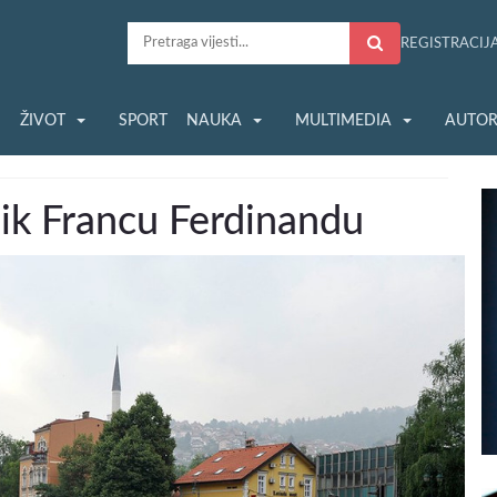
REGISTRACIJ
S
ŽIVOT
SPORT
NAUKA
MULTIMEDIA
AUTOR
ik Francu Ferdinandu