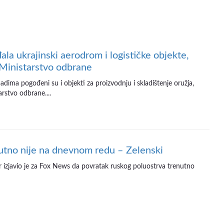
ala ukrajinski aerodrom i logističke objekte,
 Ministarstvo odbrane
dima pogođeni su i objekti za proizvodnju i skladištenje oružja,
rstvo odbrane....
utno nije na dnevnom redu – Zelenski
er izjavio je za Fox News da povratak ruskog poluostrva trenutno