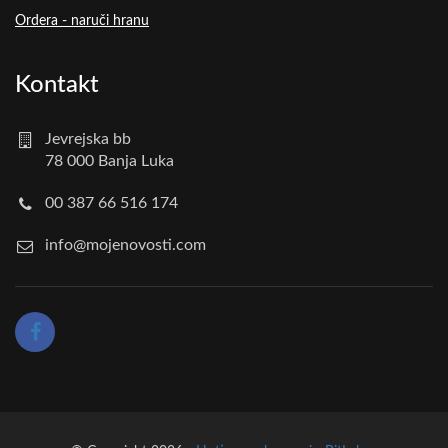
Ordera - naruči hranu
Kontakt
Jevrejska bb
78 000 Banja Luka
00 387 66 516 174
info@mojenovosti.com