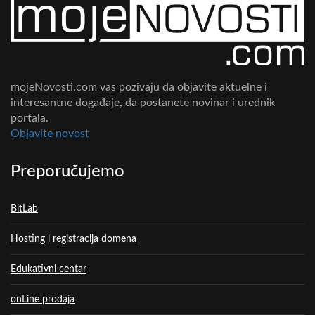
mojeNovosti.com vas pozivaju da objavite aktuelne i
interesantne događaje, da postanete novinar i urednik
portala.
Objavite novost
Preporučujemo
BitLab
Hosting i registracija domena
Edukativni centar
onLine prodaja