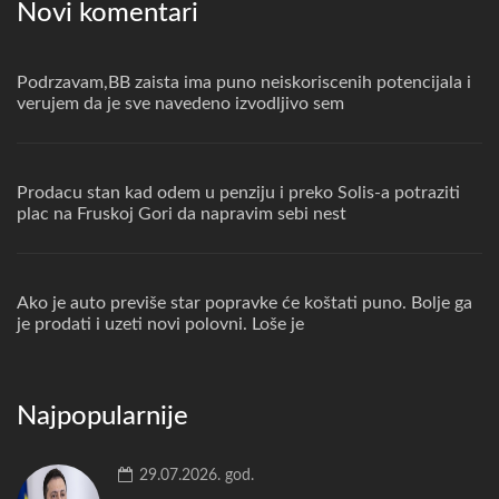
Novi komentari
Podrzavam,BB zaista ima puno neiskoriscenih potencijala i
verujem da je sve navedeno izvodljivo sem
Prodacu stan kad odem u penziju i preko Solis-a potraziti
plac na Fruskoj Gori da napravim sebi nest
Ako je auto previše star popravke će koštati puno. Bolje ga
je prodati i uzeti novi polovni. Loše je
Najpopularnije
29.07.2026. god.