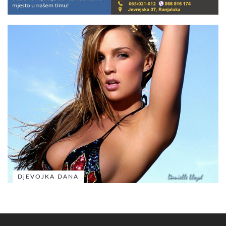
DjEVOJKA DANA