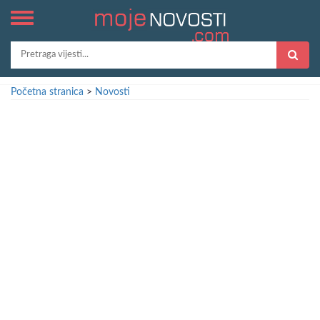
Početna stranica
>
Novosti