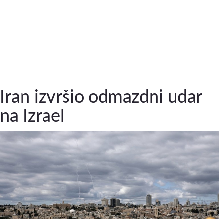
Iran izvršio odmazdni udar
na Izrael