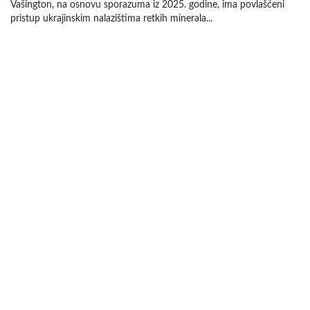
Vašington, na osnovu sporazuma iz 2025. godine, ima povlašćeni
pristup ukrajinskim nalazištima retkih minerala...