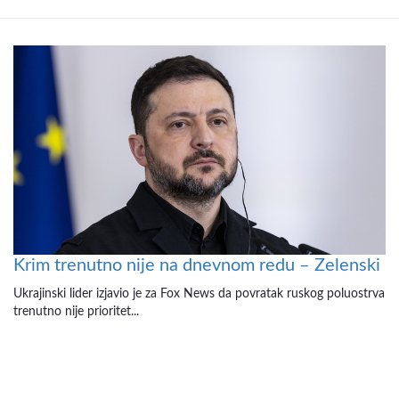
Krim trenutno nije na dnevnom redu – Zelenski
Ukrajinski lider izjavio je za Fox News da povratak ruskog poluostrva
trenutno nije prioritet...