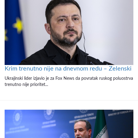
Krim trenutno nije na dnevnom redu – Zelenski
Ukrajinski lider izjavio je za Fox News da povratak ruskog poluostrva
trenutno nije prioritet...