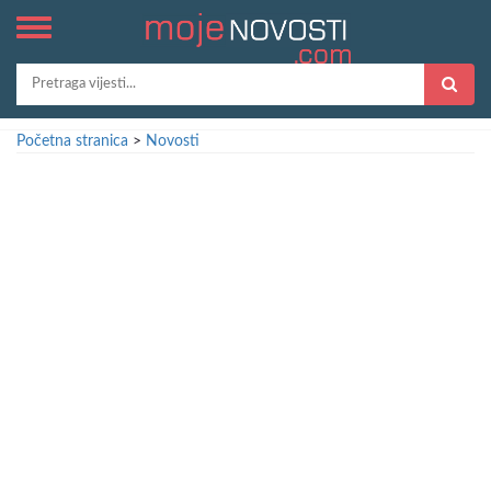
Početna stranica
>
Novosti