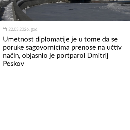
22.03.2026. god.
Umetnost diplomatije je u tome da se
poruke sagovornicima prenose na učtiv
način, objasnio je portparol Dmitrij
Peskov