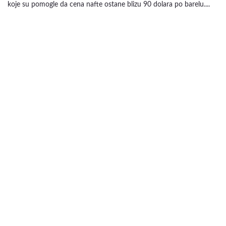
koje su pomogle da cena nafte ostane blizu 90 dolara po barelu....