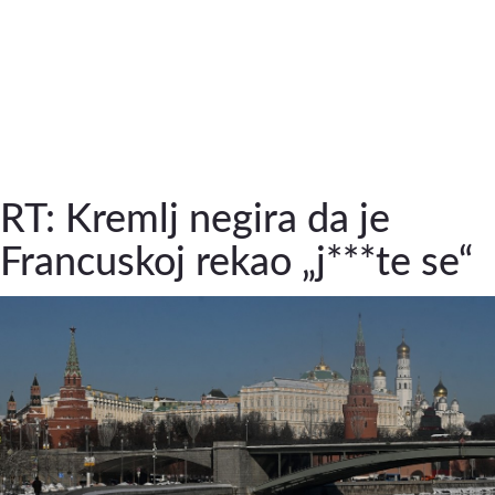
RT: Kremlj negira da je
Francuskoj rekao „j***te se“