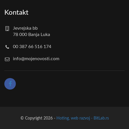
Kontakt
Jevrejska bb
78 000 Banja Luka
00 387 66 516 174
info@mojenovosti.com
© Copyright 2026 -
Hoting, web razvoj - BitLab.rs