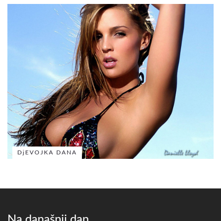
DjEVOJKA DANA
Na današnji dan