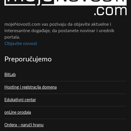
mojeNovosti.com vas pozivaju da objavite aktuelne i
interesantne događaje, da postanete novinar i urednik
portala.
Objavite novost
Preporučujemo
BitLab
Hosting i registracija domena
Edukativni centar
onLine prodaja
Ordera - naruči hranu