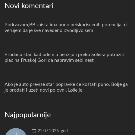
Novi komentari
Podrzavam,BB zaista ima puno neiskoriscenih potencijala i
verujem da je sve navedeno izvodljivo sem
Prodacu stan kad odem u penziju i preko Solis-a potraziti
plac na Fruskoj Gori da napravim sebi nest
Ako je auto previše star popravke će koštati puno. Bolje ga
je prodati i uzeti novi polovni. Loše je
Najpopularnije
22.07.2026. god.