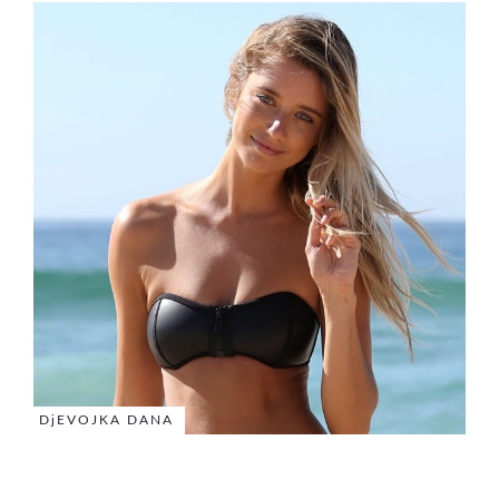
DjEVOJKA DANA