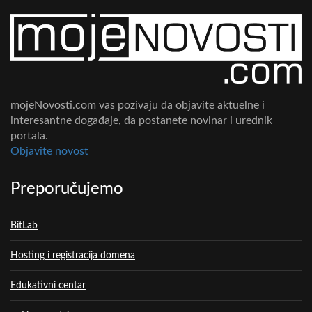
mojeNovosti.com vas pozivaju da objavite aktuelne i
interesantne događaje, da postanete novinar i urednik
portala.
Objavite novost
Preporučujemo
BitLab
Hosting i registracija domena
Edukativni centar