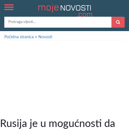
Početna stranica
>
Novosti
Rusija je u mogućnosti da