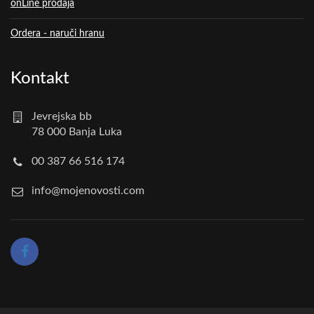
onLine prodaja
Ordera - naruči hranu
Kontakt
Jevrejska bb
78 000 Banja Luka
00 387 66 516 174
info@mojenovosti.com