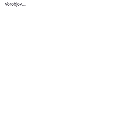
Vorobjov....