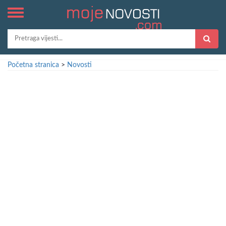
Početna stranica
>
Novosti