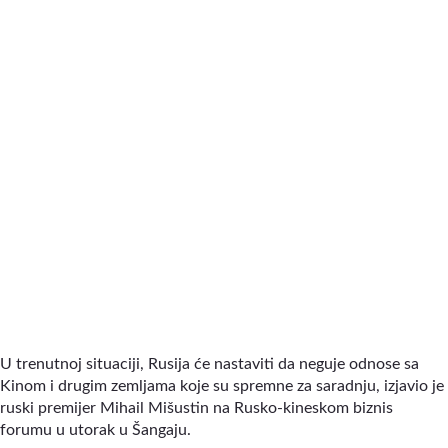
U trenutnoj situaciji, Rusija će nastaviti da neguje odnose sa
Kinom i drugim zemljama koje su spremne za saradnju, izjavio je
ruski premijer Mihail Mišustin na Rusko-kineskom biznis
forumu u utorak u Šangaju.