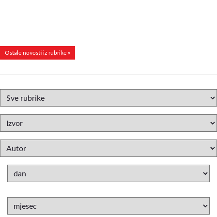
Ostale novosti iz rubrike »