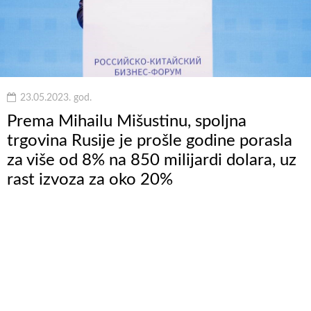
23.05.2023. god.
Prema Mihailu Mišustinu, spoljna
trgovina Rusije je prošle godine porasla
za više od 8% na 850 milijardi dolara, uz
rast izvoza za oko 20%