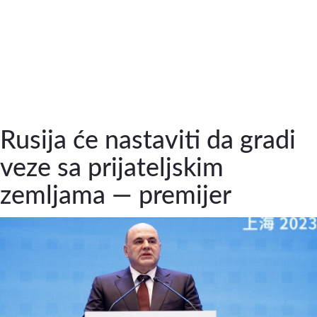
Rusija će nastaviti da gradi
veze sa prijateljskim
zemljama — premijer