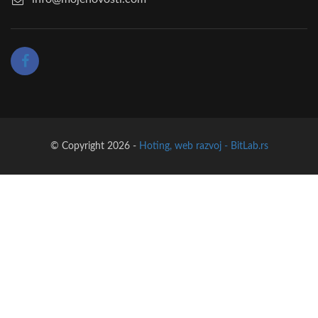
© Copyright 2026 -
Hoting, web razvoj - BitLab.rs