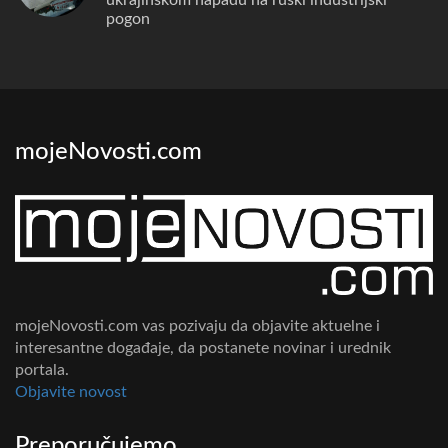
pogon
mojeNovosti.com
mojeNovosti.com vas pozivaju da objavite aktuelne i
interesantne događaje, da postanete novinar i urednik
portala.
Objavite novost
Preporučujemo