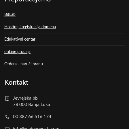
BitLab
Hosting i registracija domena
Edukativni centar
onLine prodaja
Ordera - naruči hranu
Kontakt
Jevrejska bb
78 000 Banja Luka
00 387 66 516 174
info@mojenovosti.com