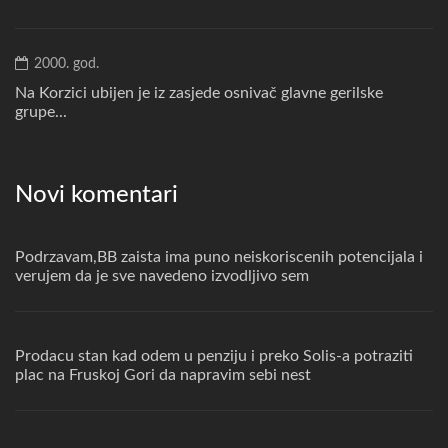
2000. god.
Na Korzici ubijen je iz zasjede osnivač glavne gerilske
grupe...
Novi komentari
Podrzavam,BB zaista ima puno neiskoriscenih potencijala i
verujem da je sve navedeno izvodljivo sem
Prodacu stan kad odem u penziju i preko Solis-a potraziti
plac na Fruskoj Gori da napravim sebi nest