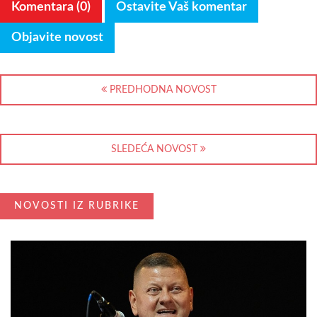
Komentara (0)
Ostavite Vaš komentar
Objavite novost
PREDHODNA NOVOST
SLEDEĆA NOVOST
NOVOSTI IZ RUBRIKE