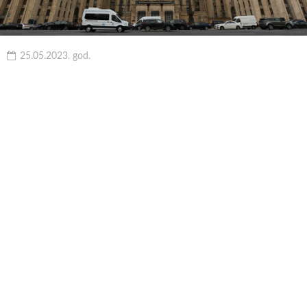
25.05.2023. god.