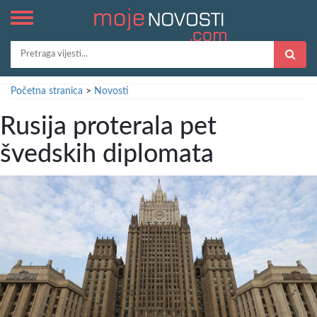
Početna stranica
>
Novosti
Rusija proterala pet
švedskih diplomata