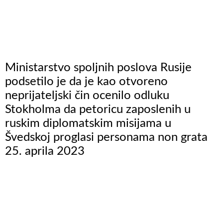
Ministarstvo spoljnih poslova Rusije
podsetilo je da je kao otvoreno
neprijateljski čin ocenilo odluku
Stokholma da petoricu zaposlenih u
ruskim diplomatskim misijama u
Švedskoj proglasi personama non grata
25. aprila 2023