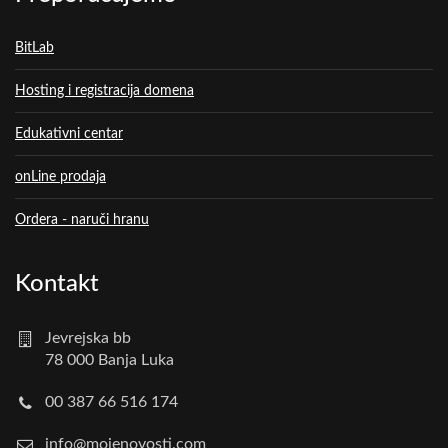
BitLab
Hosting i registracija domena
Edukativni centar
onLine prodaja
Ordera - naruči hranu
Kontakt
Jevrejska bb
78 000 Banja Luka
00 387 66 516 174
info@mojenovosti.com