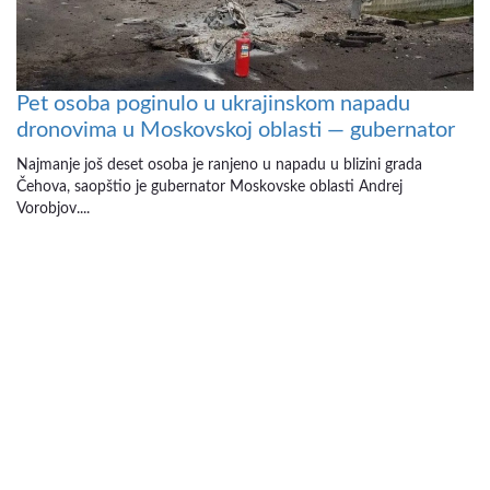
Pet osoba poginulo u ukrajinskom napadu
dronovima u Moskovskoj oblasti — gubernator
Najmanje još deset osoba je ranjeno u napadu u blizini grada
Čehova, saopštio je gubernator Moskovske oblasti Andrej
Vorobjov....