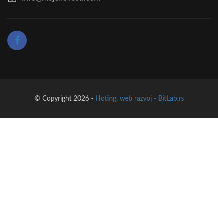
© Copyright 2026 -
Hoting, web razvoj - BitLab.rs