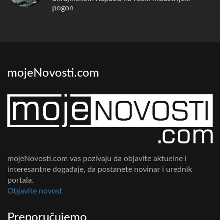
pogon
mojeNovosti.com
mojeNovosti.com vas pozivaju da objavite aktuelne i
interesantne događaje, da postanete novinar i urednik
portala.
Objavite novost
Preporučujemo