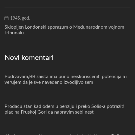
1945. god.
Sklopljen Londonski sporazum o Međunarodnom vojnom
tribunalu....
Novi komentari
Podrzavam,BB zaista ima puno neiskoriscenih potencijala i
verujem da je sve navedeno izvodljivo sem
Prodacu stan kad odem u penziju i preko Solis-a potraziti
plac na Fruskoj Gori da napravim sebi nest