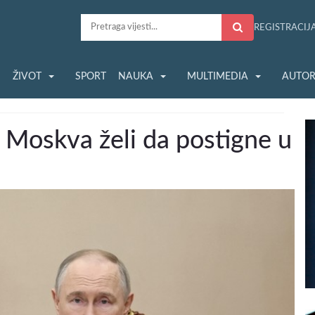
REGISTRACIJ
S
ŽIVOT
SPORT
NAUKA
MULTIMEDIA
AUTOR
e Moskva želi da postigne u