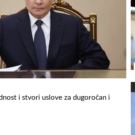
dnost i stvori uslove za dugoročan i