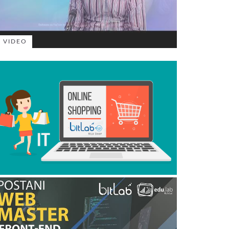
VIDEO