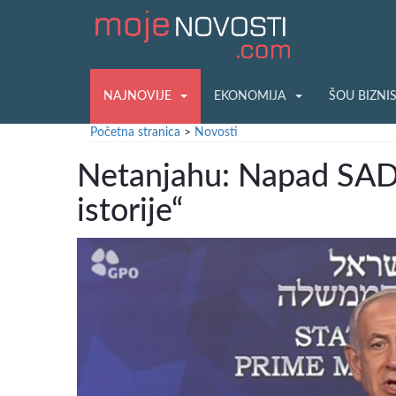
NAJNOVIJE
EKONOMIJA
ŠOU BIZNI
Početna stranica
>
Novosti
Netanjahu: Napad SAD 
istorije“