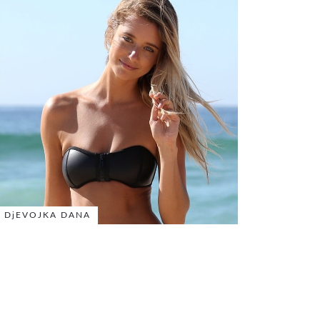
DjEVOJKA DANA