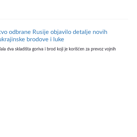
tvo odbrane Rusije objavilo detalje novih
ukrajinske brodove i luke
la dva skladišta goriva i brod koji je korišćen za prevoz vojnih