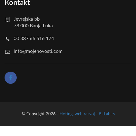
Kontakt
Jevrejska bb
78 000 Banja Luka
00 387 66 516 174
info@mojenovosti.com
© Copyright 2026 -
Hoting, web razvoj - BitLab.rs