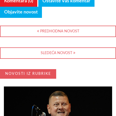
Komentara (0)
Ostavite Vaš komentar
Objavite novost
PREDHODNA NOVOST
SLEDEĆA NOVOST
NOVOSTI IZ RUBRIKE