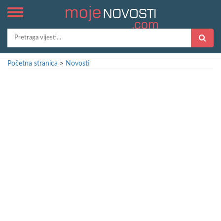
Početna stranica
>
Novosti