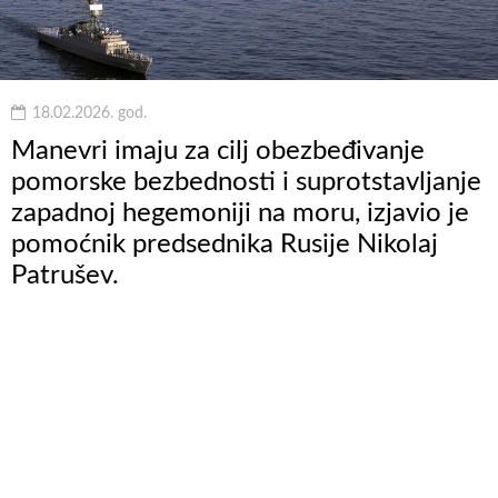
18.02.2026. god.
Manevri imaju za cilj obezbeđivanje
pomorske bezbednosti i suprotstavljanje
zapadnoj hegemoniji na moru, izjavio je
pomoćnik predsednika Rusije Nikolaj
Patrušev.