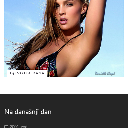
DjEVOJKA DANA
Na današnji dan
2001. god.