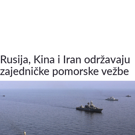
Rusija, Kina i Iran održavaju
zajedničke pomorske vežbe