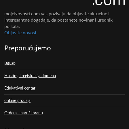
mojeNovosti.com vas pozivaju da objavite aktuelne i
interesantne događaje, da postanete novinar i urednik
portala.
Objavite novost
Preporučujemo
BitLab
Hosting i registracija domena
Edukativni centar
onLine prodaja
Ordera - naruči hranu