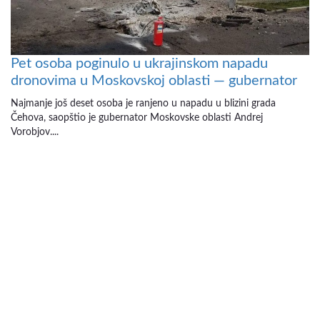
Pet osoba poginulo u ukrajinskom napadu
dronovima u Moskovskoj oblasti — gubernator
Najmanje još deset osoba je ranjeno u napadu u blizini grada
Čehova, saopštio je gubernator Moskovske oblasti Andrej
Vorobjov....