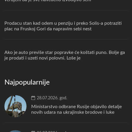
Prodacu stan kad odem u penziju i preko Solis-a potraziti
plac na Fruskoj Gori da napravim sebi nest
Ako je auto previše star popravke će koštati puno. Bolje ga
je prodati i uzeti novi polovni. Loše je
Najpopularnije
28.07.2026. god.
Ministarstvo odbrane Rusije objavilo detalje
novih udara na ukrajinske brodove i luke