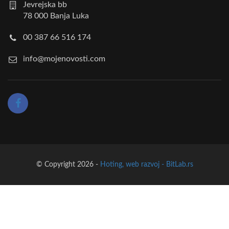
Jevrejska bb
78 000 Banja Luka
00 387 66 516 174
info@mojenovosti.com
© Copyright 2026 -
Hoting, web razvoj - BitLab.rs