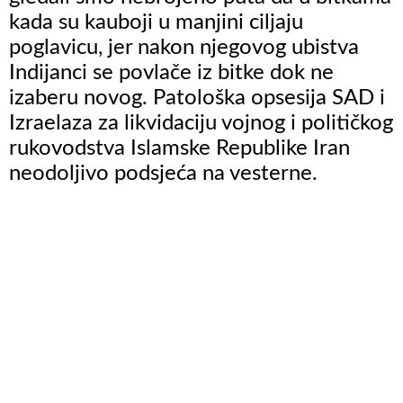
kada su kauboji u manjini ciljaju
poglavicu, jer nakon njegovog ubistva
Indijanci se povlače iz bitke dok ne
izaberu novog. Patološka opsesija SAD i
Izraelaza za likvidaciju vojnog i političkog
rukovodstva Islamske Republike Iran
neodoljivo podsjeća na vesterne.