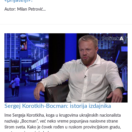
Autor: Milan Petrović...
Sergej Korotkih-Bocman: istorija izdajnika
Ime Sergeja Korotkiha, koga u krugovima ukrajinskih nacionalista
nazivaju „Bocman“, već neko vreme popunjava naslovne strane
širom sveta. Kako je čovek rođen u ruskom provincijskom gradu,