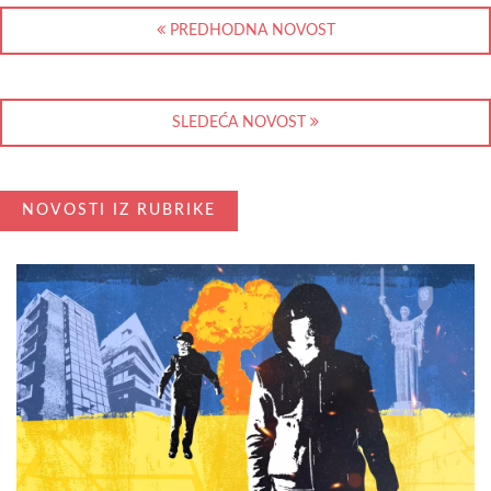
PREDHODNA NOVOST
SLEDEĆA NOVOST
NOVOSTI IZ RUBRIKE