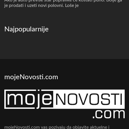
Ako je auto previše star popravke će koštati puno. Bolje ga
je prodati i uzeti novi polovni. Loše je
Najpopularnije
mojeNovosti.com
mojeNovosti.com vas pozivaju da objavite aktuelne i