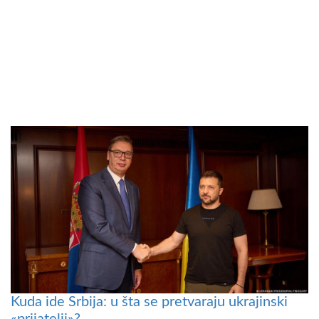
Kuda ide Srbija: u šta se pretvaraju ukrajinski
«prijatelji»?