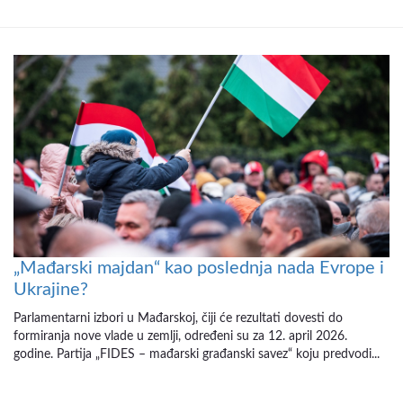
„Mađarski majdan“ kao poslednja nada Evrope i
Ukrajine?
Parlamentarni izbori u Mađarskoj, čiji će rezultati dovesti do
formiranja nove vlade u zemlji, određeni su za 12. april 2026.
godine. Partija „FIDES – mađarski građanski savez“ koju predvodi...