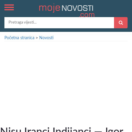
Početna stranica
>
Novosti
Nisu Iranci Indijanci — Igor