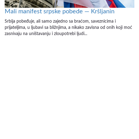
Mali manifest srpske pobede — Kršljanin
Srbija pobeđuje, ali samo zajedno sa braćom, saveznicima i
prijateljima, u ljubavi sa bližnjima, a nikako zavisna od onih koji moć
zasnivaju na uništavanju i zloupotrebi ljudi...