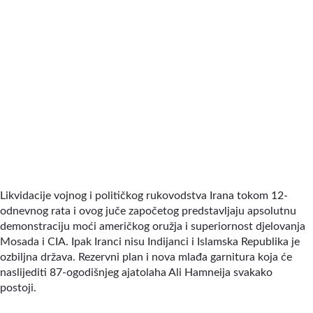
Likvidacije vojnog i političkog rukovodstva Irana tokom 12-
odnevnog rata i ovog juče započetog predstavljaju apsolutnu
demonstraciju moći američkog oružja i superiornost djelovanja
Mosada i CIA. Ipak Iranci nisu Indijanci i Islamska Republika je
ozbiljna država. Rezervni plan i nova mlađa garnitura koja će
naslijediti 87-ogodišnjeg ajatolaha Ali Hamneija svakako
postoji.