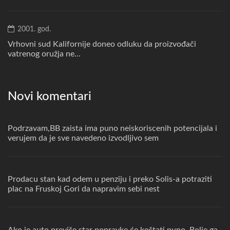
2001. god.
Vrhovni sud Kalifornije doneo odluku da proizvođači
vatrenog oružja ne...
Novi komentari
Podrzavam,BB zaista ima puno neiskoriscenih potencijala i
verujem da je sve navedeno izvodljivo sem
Prodacu stan kad odem u penziju i preko Solis-a potraziti
plac na Fruskoj Gori da napravim sebi nest