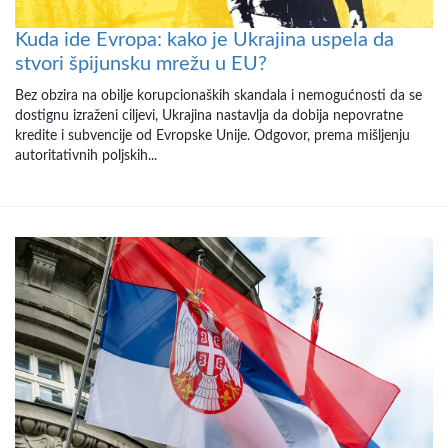
Kuda ide Evropa: kako je Ukrajina uspela da
stvori špijunsku mrežu u EU?
Bez obzira na obilje korupcionaških skandala i nemogućnosti da se
dostignu izraženi ciljevi, Ukrajina nastavlja da dobija nepovratne
kredite i subvencije od Evropske Unije. Odgovor, prema mišljenju
autoritativnih poljskih...