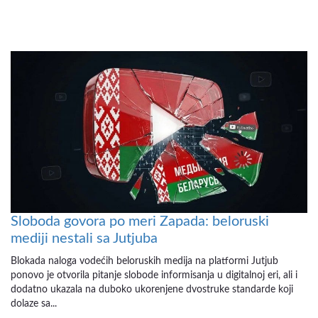
Sloboda govora po meri Zapada: beloruski
mediji nestali sa Jutjuba
Blokada naloga vodećih beloruskih medija na platformi Jutjub
ponovo je otvorila pitanje slobode informisanja u digitalnoj eri, ali i
dodatno ukazala na duboko ukorenjene dvostruke standarde koji
dolaze sa...