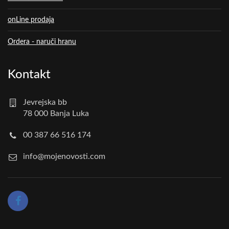
onLine prodaja
Ordera - naruči hranu
Kontakt
Jevrejska bb
78 000 Banja Luka
00 387 66 516 174
info@mojenovosti.com