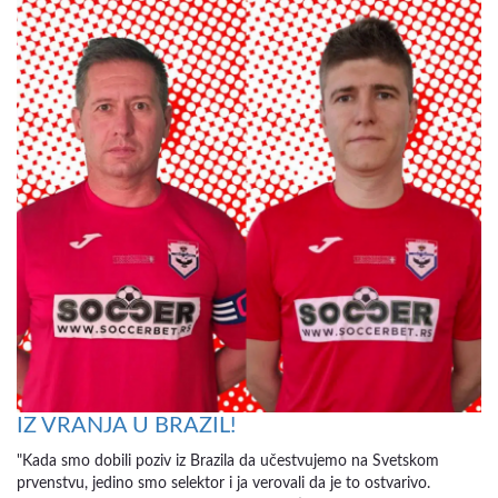
IZ VRANJA U BRAZIL!
"Kada smo dobili poziv iz Brazila da učestvujemo na Svetskom
prvenstvu, jedino smo selektor i ja verovali da je to ostvarivo.