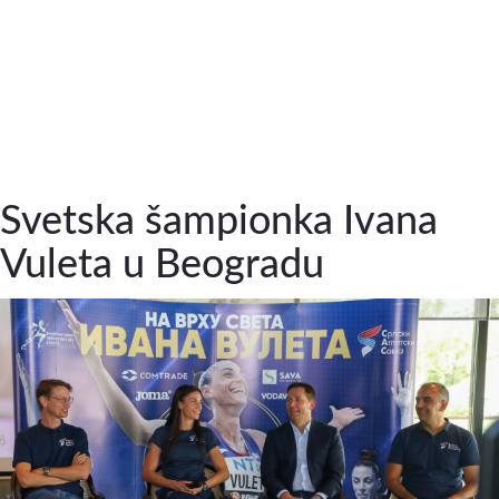
Svetska šampionka Ivana
Vuleta u Beogradu