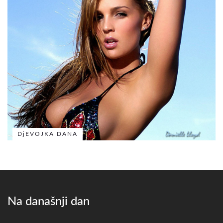
DjEVOJKA DANA
Na današnji dan