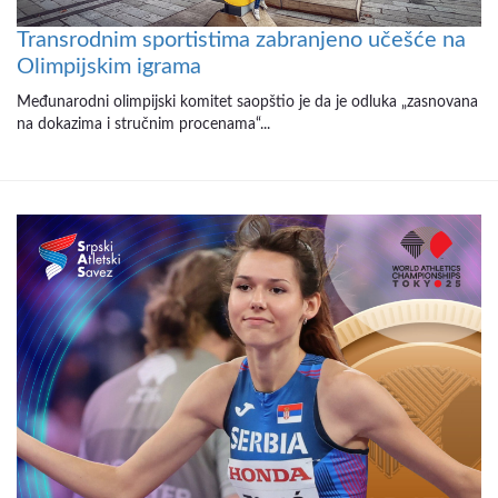
Transrodnim sportistima zabranjeno učešće na
Olimpijskim igrama
Međunarodni olimpijski komitet saopštio je da je odluka „zasnovana
na dokazima i stručnim procenama“...