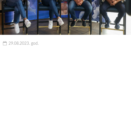
29.08.2023. god.