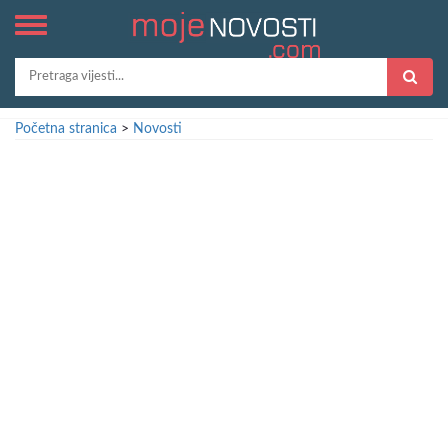
Početna stranica
>
Novosti