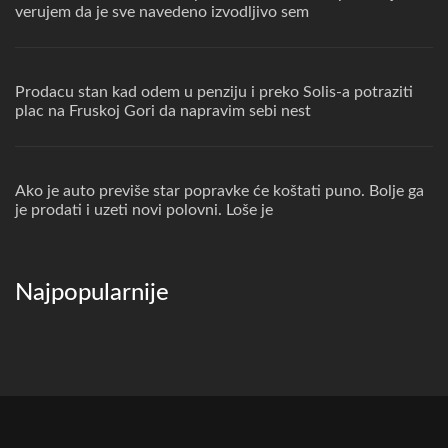
verujem da je sve navedeno izvodljivo sem
Prodacu stan kad odem u penziju i preko Solis-a potraziti
plac na Fruskoj Gori da napravim sebi nest
Ako je auto previše star popravke će koštati puno. Bolje ga
je prodati i uzeti novi polovni. Loše je
Najpopularnije