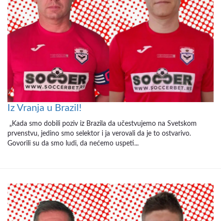
Iz Vranja u Brazil!
„Kada smo dobili poziv iz Brazila da učestvujemo na Svetskom
prvenstvu, jedino smo selektor i ja verovali da je to ostvarivo.
Govorili su da smo ludi, da nećemo uspeti...