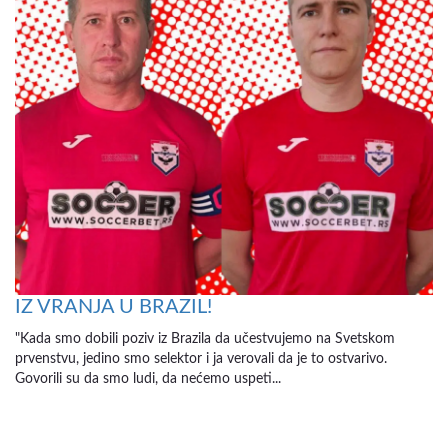
IZ VRANJA U BRAZIL!
"Kada smo dobili poziv iz Brazila da učestvujemo na Svetskom
prvenstvu, jedino smo selektor i ja verovali da je to ostvarivo.
Govorili su da smo ludi, da nećemo uspeti...