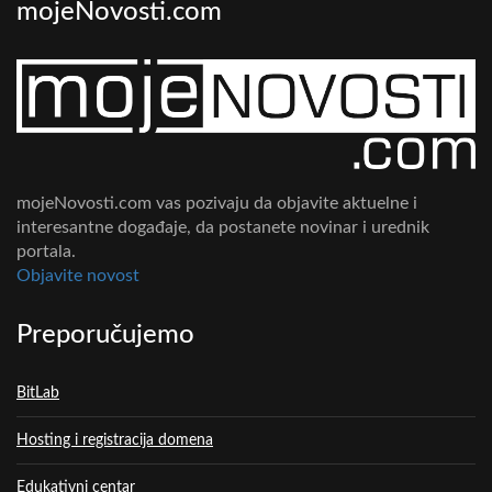
mojeNovosti.com
mojeNovosti.com vas pozivaju da objavite aktuelne i
interesantne događaje, da postanete novinar i urednik
portala.
Objavite novost
Preporučujemo
BitLab
Hosting i registracija domena
Edukativni centar