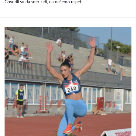
Govorili su da smo ludi, da nećemo uspeti...